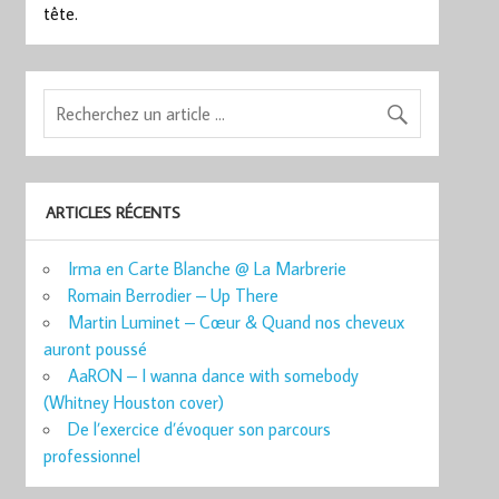
tête.
ARTICLES RÉCENTS
Irma en Carte Blanche @ La Marbrerie
Romain Berrodier – Up There
Martin Luminet – Cœur & Quand nos cheveux
auront poussé
AaRON – I wanna dance with somebody
(Whitney Houston cover)
De l’exercice d’évoquer son parcours
professionnel