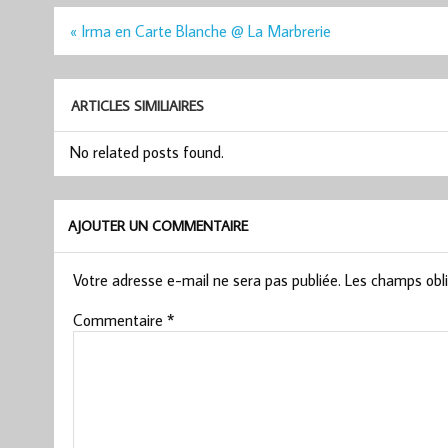
Navigation
« Irma en Carte Blanche @ La Marbrerie
de
l’article
ARTICLES SIMILIAIRES
No related posts found.
AJOUTER UN COMMENTAIRE
Votre adresse e-mail ne sera pas publiée.
Les champs obli
Commentaire
*