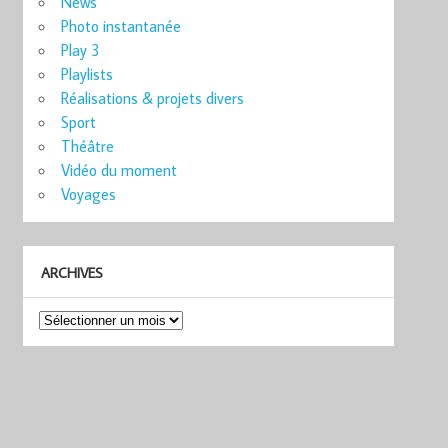
News
Photo instantanée
Play 3
Playlists
Réalisations & projets divers
Sport
Théâtre
Vidéo du moment
Voyages
ARCHIVES
Archives