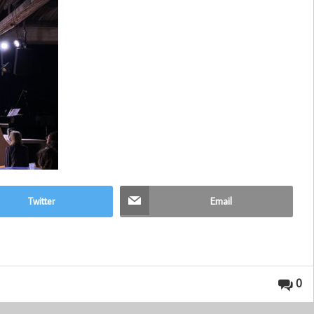
Twitter
Email
0