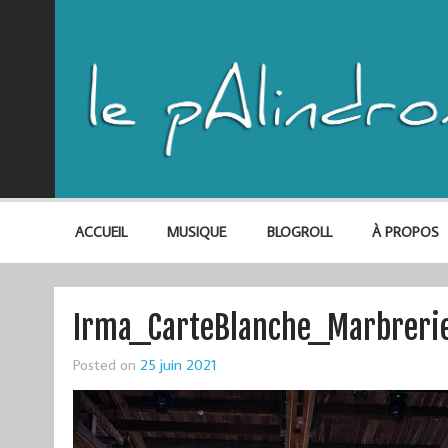
ACCUEIL
MUSIQUE
BLOGROLL
À PROPOS
Irma_CarteBlanche_Marbreri
Posted on
25 juin 2021