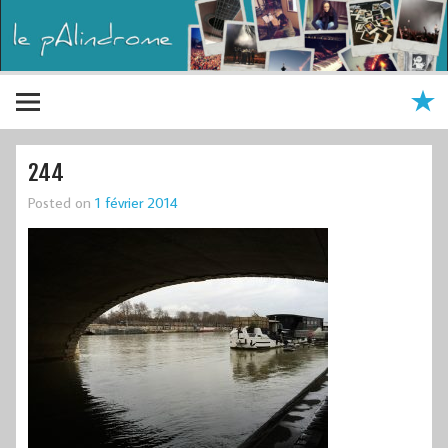
244
Posted on
1 février 2014