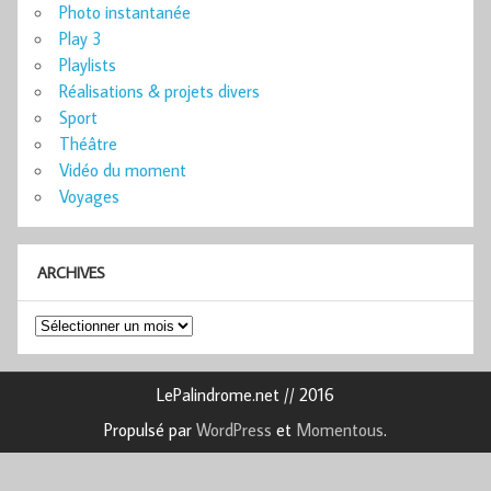
Photo instantanée
Play 3
Playlists
Réalisations & projets divers
Sport
Théâtre
Vidéo du moment
Voyages
ARCHIVES
Archives
LePalindrome.net // 2016
Propulsé par
WordPress
et
Momentous
.