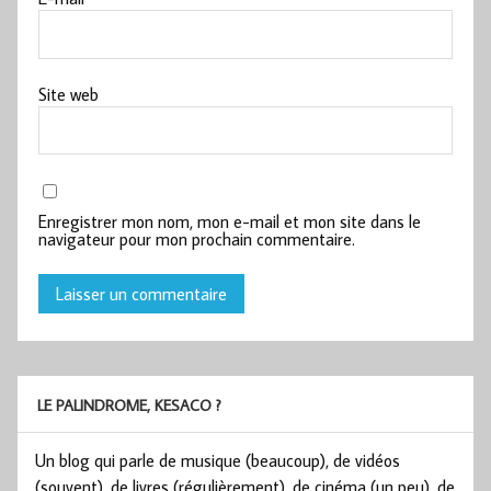
Site web
Enregistrer mon nom, mon e-mail et mon site dans le
navigateur pour mon prochain commentaire.
LE PALINDROME, KESACO ?
Un blog qui parle de musique (beaucoup), de vidéos
(souvent), de livres (régulièrement), de cinéma (un peu), de