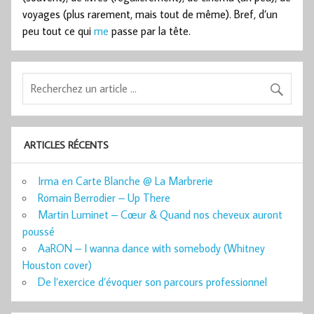
voyages (plus rarement, mais tout de même). Bref, d’un
peu tout ce qui
me
passe par la tête.
ARTICLES RÉCENTS
Irma en Carte Blanche @ La Marbrerie
Romain Berrodier – Up There
Martin Luminet – Cœur & Quand nos cheveux auront
poussé
AaRON – I wanna dance with somebody (Whitney
Houston cover)
De l’exercice d’évoquer son parcours professionnel