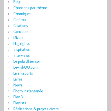
Blog
Chansons par thème
Chroniques
Cinéma
Citations
Concours
Divers
Highlights
Inspiration
Interviews
Le pola d'hier soir
Le-HibOO.com
Live Reports
Livres
News
Photo instantanée
Play 3
Playlists
Réalisations & projets divers