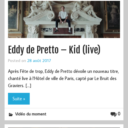
Eddy de Pretto – Kid (live)
Posted on
28 août 2017
Après Fête de trop, Eddy de Pretto dévoile un nouveau titre,
chanté live à l’Hôtel de ville de Paris, capté par Le Bruit des
Graviers. […]
Suite »
0
Vidéo du moment