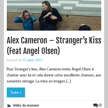
Alex Cameron – Stranger’s Kiss
(Feat Angel Olsen)
Posted on
17 août 2017
Pour Stranger’s kiss, Alex Cameron invite Angel Olsen à
chanter avec lui et cela donne cette excellente chanson, aux
sonorités vintage: La mise en images […]
Suite »
0
Vidéo du moment