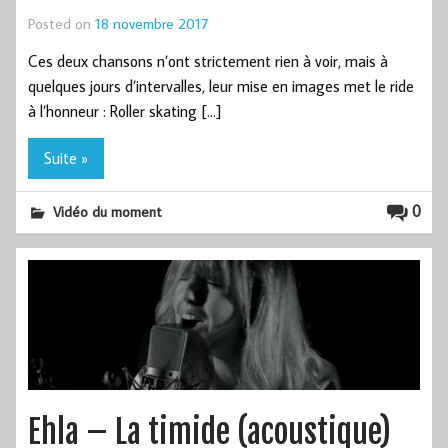
Posted on
18 novembre 2017
Ces deux chansons n’ont strictement rien à voir, mais à
quelques jours d’intervalles, leur mise en images met le ride
à l’honneur : Roller skating […]
Suite »
0
Vidéo du moment
Ehla – La timide (acoustique)