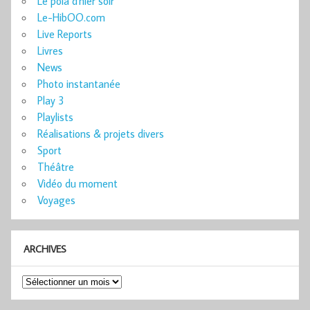
Le pola d'hier soir
Le-HibOO.com
Live Reports
Livres
News
Photo instantanée
Play 3
Playlists
Réalisations & projets divers
Sport
Théâtre
Vidéo du moment
Voyages
ARCHIVES
Archives