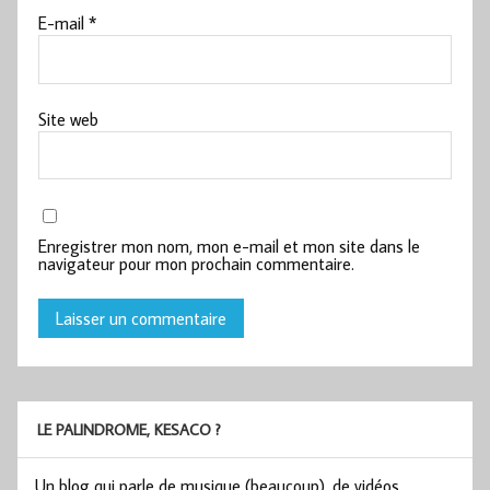
E-mail
*
Site web
Enregistrer mon nom, mon e-mail et mon site dans le
navigateur pour mon prochain commentaire.
LE PALINDROME, KESACO ?
Un blog qui parle de musique (beaucoup), de vidéos