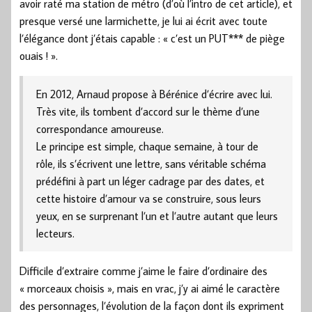
avoir raté ma station de métro (d’où l’intro de cet article), et
presque versé une larmichette, je lui ai écrit avec toute
l’élégance dont j’étais capable : « c’est un PUT*** de piège
ouais ! ».
En 2012, Arnaud propose à Bérénice d’écrire avec lui.
Très vite, ils tombent d’accord sur le thème d’une
correspondance amoureuse.
Le principe est simple, chaque semaine, à tour de
rôle, ils s’écrivent une lettre, sans véritable schéma
prédéfini à part un léger cadrage par des dates, et
cette histoire d’amour va se construire, sous leurs
yeux, en se surprenant l’un et l’autre autant que leurs
lecteurs.
Difficile d’extraire comme j’aime le faire d’ordinaire des
« morceaux choisis », mais en vrac, j’y ai aimé le caractère
des personnages, l’évolution de la façon dont ils expriment