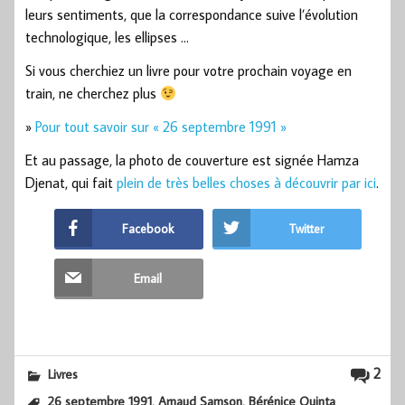
leurs sentiments, que la correspondance suive l’évolution
technologique, les ellipses …
Si vous cherchiez un livre pour votre prochain voyage en
train, ne cherchez plus
»
Pour tout savoir sur « 26 septembre 1991 »
Et au passage, la photo de couverture est signée Hamza
Djenat, qui fait
plein de très belles choses à découvrir par ici
.
Facebook
Twitter
Email
2
Livres
,
,
26 septembre 1991
Arnaud Samson
Bérénice Quinta