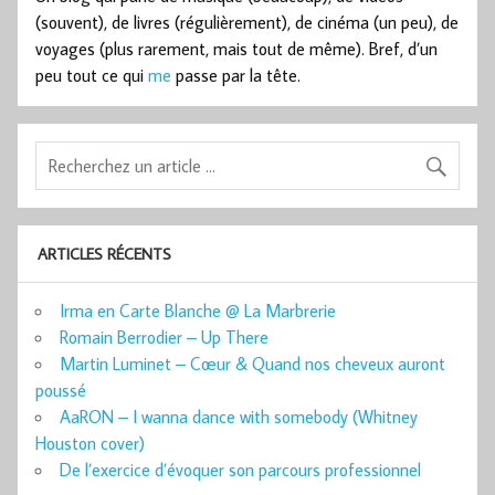
(souvent), de livres (régulièrement), de cinéma (un peu), de
voyages (plus rarement, mais tout de même). Bref, d’un
peu tout ce qui
me
passe par la tête.
ARTICLES RÉCENTS
Irma en Carte Blanche @ La Marbrerie
Romain Berrodier – Up There
Martin Luminet – Cœur & Quand nos cheveux auront
poussé
AaRON – I wanna dance with somebody (Whitney
Houston cover)
De l’exercice d’évoquer son parcours professionnel