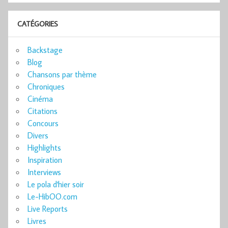
CATÉGORIES
Backstage
Blog
Chansons par thème
Chroniques
Cinéma
Citations
Concours
Divers
Highlights
Inspiration
Interviews
Le pola d'hier soir
Le-HibOO.com
Live Reports
Livres