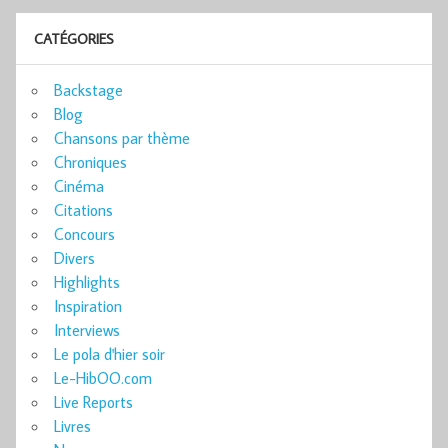
CATÉGORIES
Backstage
Blog
Chansons par thème
Chroniques
Cinéma
Citations
Concours
Divers
Highlights
Inspiration
Interviews
Le pola d'hier soir
Le-HibOO.com
Live Reports
Livres