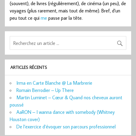
(souvent), de livres (régulièrement), de cinéma (un peu), de
voyages (plus rarement, mais tout de même). Bref, d’un
peu tout ce qui
me
passe par la tête.
ARTICLES RÉCENTS
Irma en Carte Blanche @ La Marbrerie
Romain Berrodier – Up There
Martin Luminet – Cœur & Quand nos cheveux auront
poussé
AaRON – I wanna dance with somebody (Whitney
Houston cover)
De l’exercice d’évoquer son parcours professionnel