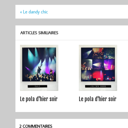
Navigation
« Le dandy chic
de
l’article
ARTICLES SIMILIAIRES
Le pola d'hier soir
Le pola d'hier soir
2 COMMENTAIRES