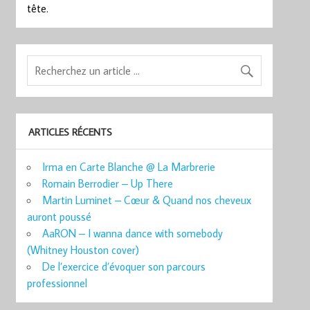
tête.
ARTICLES RÉCENTS
Irma en Carte Blanche @ La Marbrerie
Romain Berrodier – Up There
Martin Luminet – Cœur & Quand nos cheveux
auront poussé
AaRON – I wanna dance with somebody
(Whitney Houston cover)
De l’exercice d’évoquer son parcours
professionnel