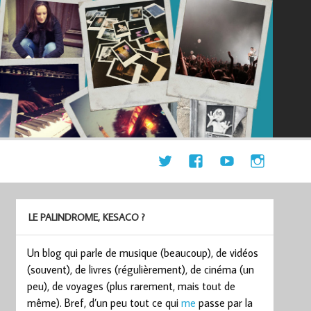
LE PALINDROME, KESACO ?
Un blog qui parle de musique (beaucoup), de vidéos
(souvent), de livres (régulièrement), de cinéma (un
peu), de voyages (plus rarement, mais tout de
même). Bref, d’un peu tout ce qui
me
passe par la