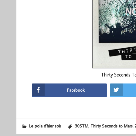
Thirty Seconds T
Facebook
,
,
Le pola d'hier soir
30STM
Thirty Seconds to Mars