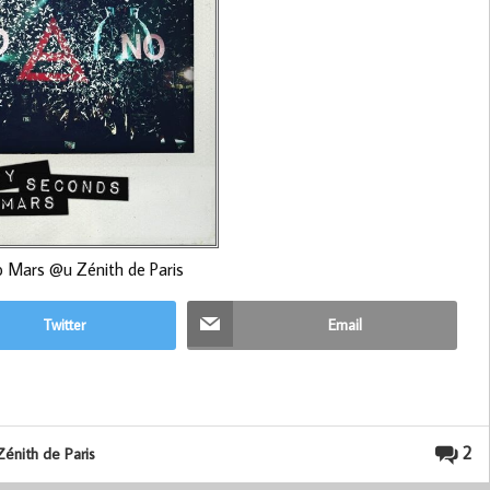
o Mars @u Zénith de Paris
Twitter
Email
2
Zénith de Paris