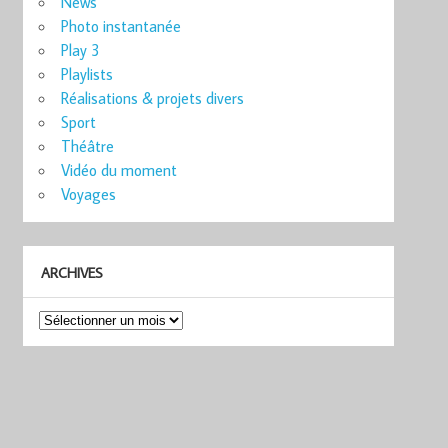
News
Photo instantanée
Play 3
Playlists
Réalisations & projets divers
Sport
Théâtre
Vidéo du moment
Voyages
ARCHIVES
Archives