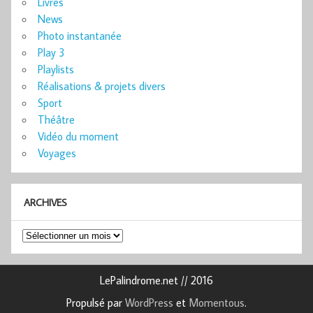
Livres
News
Photo instantanée
Play 3
Playlists
Réalisations & projets divers
Sport
Théâtre
Vidéo du moment
Voyages
ARCHIVES
Archives
LePalindrome.net // 2016
Propulsé par
WordPress
et
Momentous
.