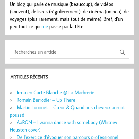
Un blog qui parle de musique (beaucoup), de vidéos
(souvent), de livres (régulièrement), de cinéma (un peu), de
voyages (plus rarement, mais tout de même). Bref, d’un
peu tout ce qui
me
passe par la tête.
ARTICLES RÉCENTS
Irma en Carte Blanche @ La Marbrerie
Romain Berrodier – Up There
Martin Luminet – Cœur & Quand nos cheveux auront
poussé
AaRON – I wanna dance with somebody (Whitney
Houston cover)
De l’exercice d’évoquer son parcours professionnel