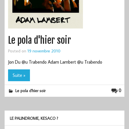
Le pola d'hier soir
Posted on
19 novembre 2010
Jon Du @u Trabendo Adam Lambert @u Trabendo
Suite »
0
Le pola d'hier soir
LE PALINDROME, KESACO ?