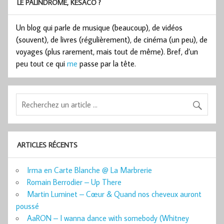
LE PALINDROME, KESACO ?
Un blog qui parle de musique (beaucoup), de vidéos
(souvent), de livres (régulièrement), de cinéma (un peu), de
voyages (plus rarement, mais tout de même). Bref, d’un
peu tout ce qui
me
passe par la tête.
ARTICLES RÉCENTS
Irma en Carte Blanche @ La Marbrerie
Romain Berrodier – Up There
Martin Luminet – Cœur & Quand nos cheveux auront
poussé
AaRON – I wanna dance with somebody (Whitney