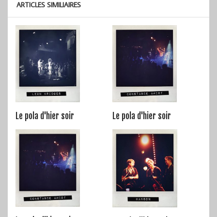
ARTICLES SIMILIAIRES
Le pola d'hier soir
Le pola d'hier soir