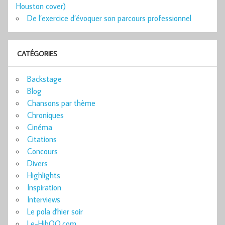
Houston cover)
De l’exercice d’évoquer son parcours professionnel
CATÉGORIES
Backstage
Blog
Chansons par thème
Chroniques
Cinéma
Citations
Concours
Divers
Highlights
Inspiration
Interviews
Le pola d'hier soir
Le-HibOO.com