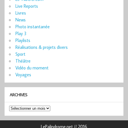
Live Reports
Livres
News
Photo instantanée
Play 3
Playlists
Réalisations & projets divers
Sport
Théâtre
Vidéo du moment
Voyages
ARCHIVES
Archives
LePalindrome.net // 2016