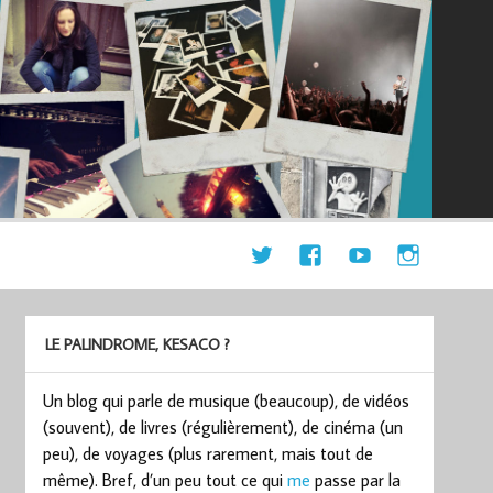
LE PALINDROME, KESACO ?
Un blog qui parle de musique (beaucoup), de vidéos
(souvent), de livres (régulièrement), de cinéma (un
peu), de voyages (plus rarement, mais tout de
même). Bref, d’un peu tout ce qui
me
passe par la