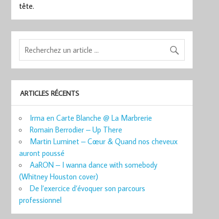
tête.
ARTICLES RÉCENTS
Irma en Carte Blanche @ La Marbrerie
Romain Berrodier – Up There
Martin Luminet – Cœur & Quand nos cheveux
auront poussé
AaRON – I wanna dance with somebody
(Whitney Houston cover)
De l’exercice d’évoquer son parcours
professionnel