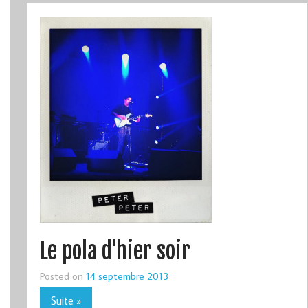
Le pola d'hier soir
Posted on
14 septembre 2013
Suite »