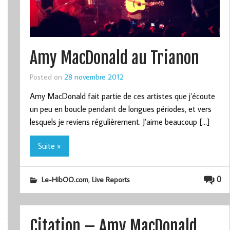
Amy MacDonald au Trianon
Posted on
28 novembre 2012
Amy MacDonald fait partie de ces artistes que j’écoute
un peu en boucle pendant de longues périodes, et vers
lesquels je reviens régulièrement. J’aime beaucoup […]
Suite »
,
0
Le-HibOO.com
Live Reports
Citation – Amy MacDonald