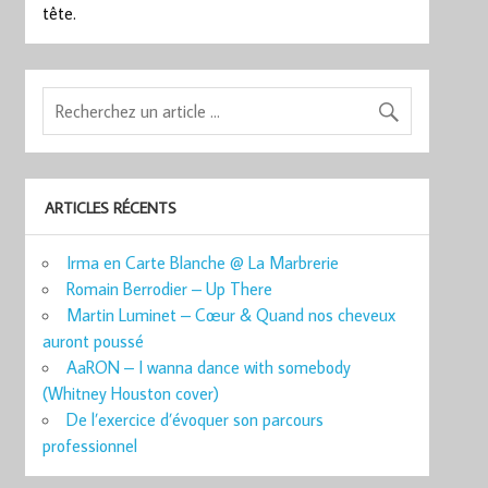
tête.
ARTICLES RÉCENTS
Irma en Carte Blanche @ La Marbrerie
Romain Berrodier – Up There
Martin Luminet – Cœur & Quand nos cheveux
auront poussé
AaRON – I wanna dance with somebody
(Whitney Houston cover)
De l’exercice d’évoquer son parcours
professionnel