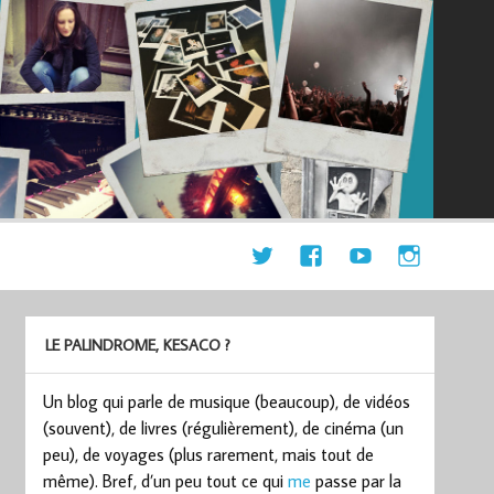
LE PALINDROME, KESACO ?
Un blog qui parle de musique (beaucoup), de vidéos
(souvent), de livres (régulièrement), de cinéma (un
peu), de voyages (plus rarement, mais tout de
même). Bref, d’un peu tout ce qui
me
passe par la