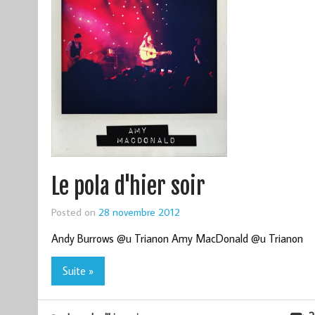
Le pola d'hier soir
Posted on
28 novembre 2012
Andy Burrows @u Trianon Amy MacDonald @u Trianon
Suite »