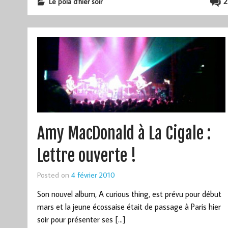
2
Le pola d'hier soir
Amy MacDonald à La Cigale :
Lettre ouverte !
Posted on
4 février 2010
Son nouvel album, A curious thing, est prévu pour début
mars et la jeune écossaise était de passage à Paris hier
soir pour présenter ses […]