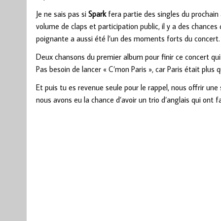
Je ne sais pas si
Spark
fera partie des singles du prochai
volume de claps et participation public, il y a des chances
poignante a aussi été l’un des moments forts du concert.
Deux chansons du premier album pour finir ce concert qui a 
Pas besoin de lancer « C’mon Paris », car Paris était plus q
Et puis tu es revenue seule pour le rappel, nous offrir un
nous avons eu la chance d’avoir un trio d’anglais qui ont fa