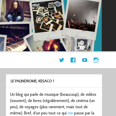
LE PALINDROME, KESACO ?
Un blog qui parle de musique (beaucoup), de vidéos
(souvent), de livres (régulièrement), de cinéma (un
peu), de voyages (plus rarement, mais tout de
même). Bref, d’un peu tout ce qui
me
passe par la