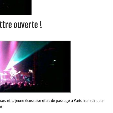
ttre ouverte !
ars et la jeune écossaise était de passage à Paris hier soir pour
t.