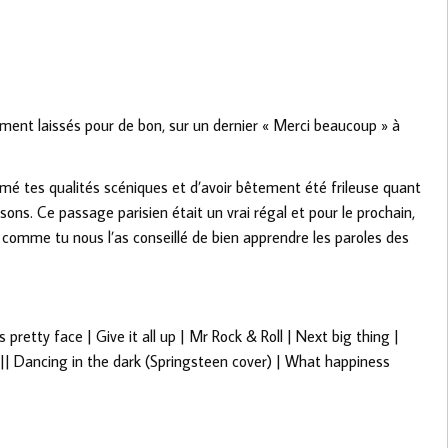
ment laissés pour de bon, sur un dernier « Merci beaucoup » à
é tes qualités scéniques et d’avoir bêtement été frileuse quant
ns. Ce passage parisien était un vrai régal et pour le prochain,
in comme tu nous l’as conseillé de bien apprendre les paroles des
is pretty face | Give it all up | Mr Rock & Roll | Next big thing |
d || Dancing in the dark (Springsteen cover) | What happiness