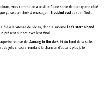
n album, mais comme on a assisté à une sorte de paroxysme côté
 que ça soit un choix à envisager !
Troubled soul
et sa mélodie
filé à la vitesse de l’éclair, dont la sublime
Let’s start a band
.
ue présent sur cet excellent final !
e superbe reprise de
Dancing in the dark
. Et du fond de la salle,
it de jolis chœurs, rendant la chanson d’autant plus jolie.