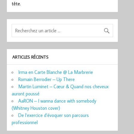
tête.
ARTICLES RÉCENTS
Irma en Carte Blanche @ La Marbrerie
Romain Berrodier – Up There
Martin Luminet – Cœur & Quand nos cheveux
auront poussé
AaRON – I wanna dance with somebody
(Whitney Houston cover)
De l’exercice d’évoquer son parcours
professionnel