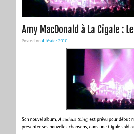
Amy MacDonald à La Cigale : Le
Posted on
4 février 2010
Son nouvel album,
A curious thing
, est prévu pour début m
présenter ses nouvelles chansons, dans une Cigale sold ou