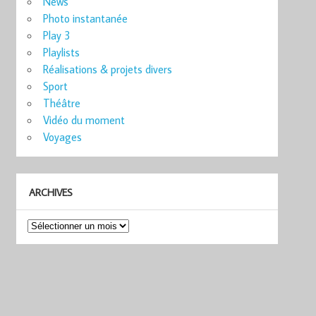
News
Photo instantanée
Play 3
Playlists
Réalisations & projets divers
Sport
Théâtre
Vidéo du moment
Voyages
ARCHIVES
Archives