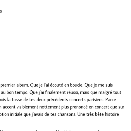
is
 premier album. Que je l’ai écouté en boucle. Que je me suis
au bon tempo. Que j’ai finalement réussi, mais que malgré tout
puis la fosse de tes deux précédents concerts parisiens. Parce
 ton accent visiblement nettement plus prononcé en concert que sur
ion initiale que j’avais de tes chansons. Une très bête histoire