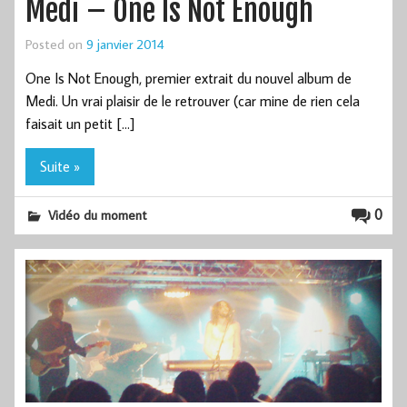
Medi – One Is Not Enough
Posted on
9 janvier 2014
One Is Not Enough, premier extrait du nouvel album de
Medi. Un vrai plaisir de le retrouver (car mine de rien cela
faisait un petit […]
Suite »
0
Vidéo du moment