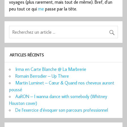
voyages (plus rarement, mais tout de même). Bref, d’un
peu tout ce qui
me
passe par la tête.
ARTICLES RÉCENTS
Irma en Carte Blanche @ La Marbrerie
Romain Berrodier – Up There
Martin Luminet – Cœur & Quand nos cheveux auront
poussé
AaRON – I wanna dance with somebody (Whitney
Houston cover)
De l’exercice d’évoquer son parcours professionnel