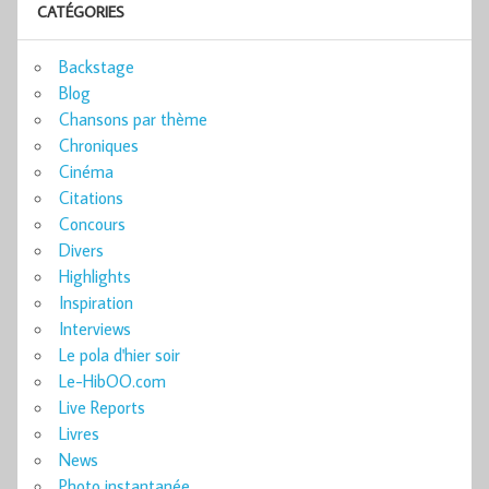
CATÉGORIES
Backstage
Blog
Chansons par thème
Chroniques
Cinéma
Citations
Concours
Divers
Highlights
Inspiration
Interviews
Le pola d'hier soir
Le-HibOO.com
Live Reports
Livres
News
Photo instantanée