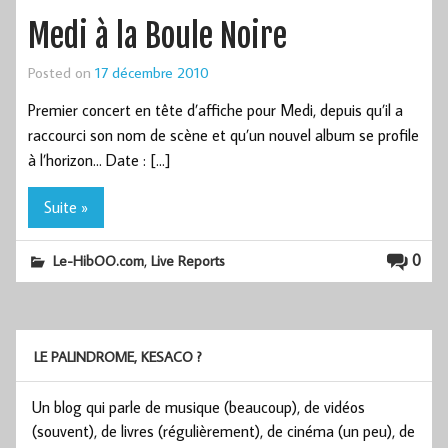
Medi à la Boule Noire
Posted on
17 décembre 2010
Premier concert en tête d’affiche pour Medi, depuis qu’il a
raccourci son nom de scène et qu’un nouvel album se profile
à l’horizon… Date : […]
Suite »
,
0
Le-HibOO.com
Live Reports
LE PALINDROME, KESACO ?
Un blog qui parle de musique (beaucoup), de vidéos
(souvent), de livres (régulièrement), de cinéma (un peu), de