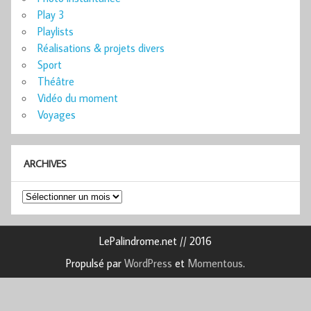
Play 3
Playlists
Réalisations & projets divers
Sport
Théâtre
Vidéo du moment
Voyages
ARCHIVES
Archives
LePalindrome.net // 2016
Propulsé par
WordPress
et
Momentous
.