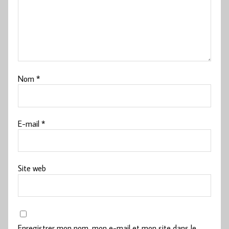
Nom
*
E-mail
*
Site web
Enregistrer mon nom, mon e-mail et mon site dans le