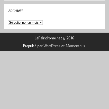
ARCHIVES
Archives
LePalindrome.net // 2016
Propulsé par
WordPress
et
Momentous
.