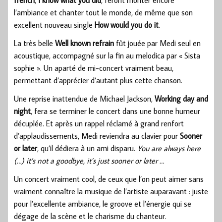
l’ambiance et chanter tout le monde, de même que son
excellent nouveau single
How would you do it
.
La très belle
Well known refrain
fût jouée par Medi seul en
acoustique, accompagné sur la fin au melodica par « Sista
sophie ». Un aparté de mi-concert vraiment beau,
permettant d’apprécier d’autant plus cette chanson.
Une reprise inattendue de Michael Jackson,
Working day and
night
, fera se terminer le concert dans une bonne humeur
décuplée. Et après un rappel réclamé à grand renfort
d’applaudissements, Medi reviendra au clavier pour
Sooner
or later
, qu’il dédiera à un ami disparu.
You are always here
(…) it’s not a goodbye, it’s just sooner or later …
Un concert vraiment cool, de ceux que l’on peut aimer sans
vraiment connaître la musique de l’artiste auparavant : juste
pour l’excellente ambiance, le groove et l’énergie qui se
dégage de la scène et le charisme du chanteur.