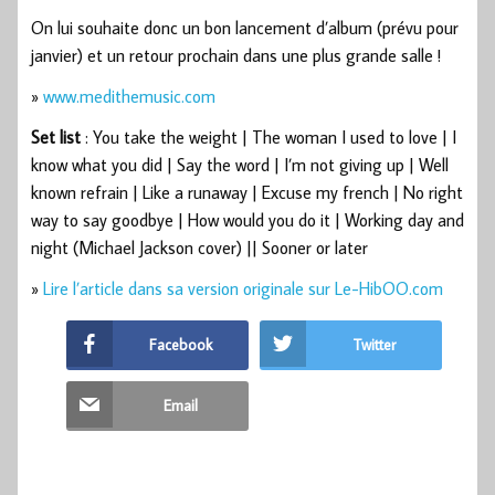
On lui souhaite donc un bon lancement d’album (prévu pour
janvier) et un retour prochain dans une plus grande salle !
»
www.medithemusic.com
Set list
: You take the weight | The woman I used to love | I
know what you did | Say the word | I’m not giving up | Well
known refrain | Like a runaway | Excuse my french | No right
way to say goodbye | How would you do it | Working day and
night (Michael Jackson cover) || Sooner or later
»
Lire l’article dans sa version originale sur Le-HibOO.com
Facebook
Twitter
Email