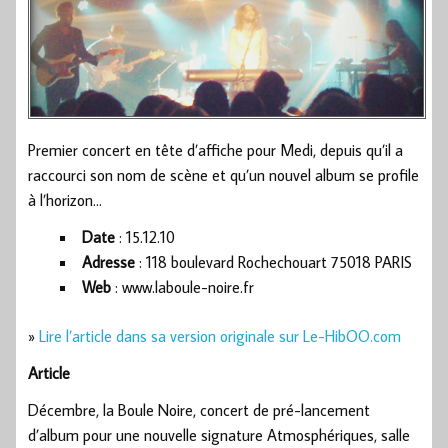
Premier concert en tête d’affiche pour Medi, depuis qu’il a
raccourci son nom de scène et qu’un nouvel album se profile
à l’horizon…
Date
: 15.12.10
Adresse
: 118 boulevard Rochechouart 75018 PARIS
Web
: www.laboule-noire.fr
»
Lire l’article dans sa version originale sur Le-HibOO.com
Article
Décembre, la Boule Noire, concert de pré-lancement
d’album pour une nouvelle signature Atmosphériques, salle