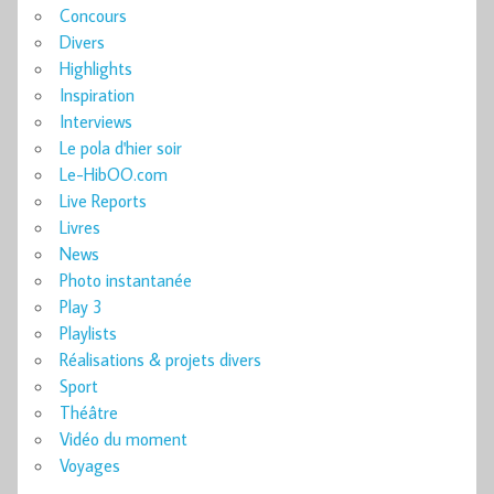
Concours
Divers
Highlights
Inspiration
Interviews
Le pola d'hier soir
Le-HibOO.com
Live Reports
Livres
News
Photo instantanée
Play 3
Playlists
Réalisations & projets divers
Sport
Théâtre
Vidéo du moment
Voyages