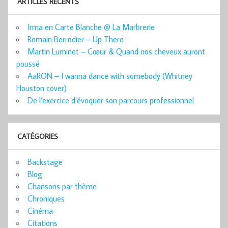
ARTICLES RÉCENTS
Irma en Carte Blanche @ La Marbrerie
Romain Berrodier – Up There
Martin Luminet – Cœur & Quand nos cheveux auront
poussé
AaRON – I wanna dance with somebody (Whitney
Houston cover)
De l’exercice d’évoquer son parcours professionnel
CATÉGORIES
Backstage
Blog
Chansons par thème
Chroniques
Cinéma
Citations