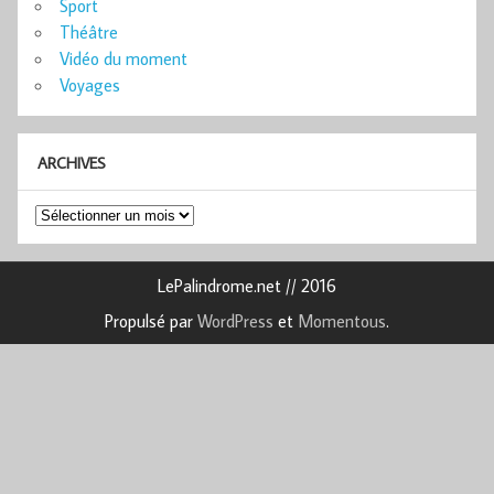
Sport
Théâtre
Vidéo du moment
Voyages
ARCHIVES
Archives
LePalindrome.net // 2016
Propulsé par
WordPress
et
Momentous
.