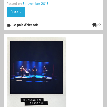
Posted on
5 novembre 2013
Suite »
0
Le pola d'hier soir