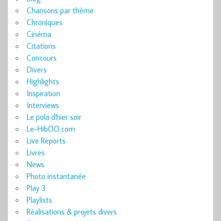
Chansons par thème
Chroniques
Cinéma
Citations
Concours
Divers
Highlights
Inspiration
Interviews
Le pola d'hier soir
Le-HibOO.com
Live Reports
Livres
News
Photo instantanée
Play 3
Playlists
Réalisations & projets divers