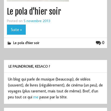
Le pola d'hier soir
Posted on
5 novembre 2013
Suite »
0
Le pola d'hier soir
LE PALINDROME, KESACO ?
Un blog qui parle de musique (beaucoup), de vidéos
(souvent), de livres (régulièrement), de cinéma (un peu), de
voyages (plus rarement, mais tout de même). Bref, d’un
peu tout ce qui
me
passe par la tête.