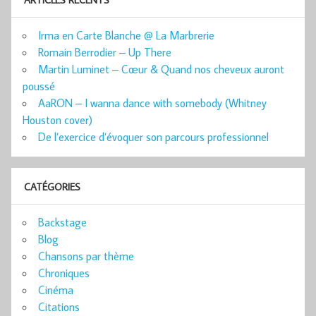
Irma en Carte Blanche @ La Marbrerie
Romain Berrodier – Up There
Martin Luminet – Cœur & Quand nos cheveux auront
poussé
AaRON – I wanna dance with somebody (Whitney
Houston cover)
De l’exercice d’évoquer son parcours professionnel
CATÉGORIES
Backstage
Blog
Chansons par thème
Chroniques
Cinéma
Citations