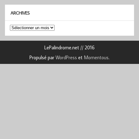
ARCHIVES
Archives
LePalindrome.net // 2016
Propulsé par
WordPress
et
Momentous
.