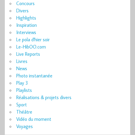
Concours
Divers
Highlights
Inspiration
Interviews
Le pola d'hier soir
Le-HibOO.com
Live Reports
Livres
News
Photo instantanée
Play 3
Playlists
Réalisations & projets divers
Sport
Théâtre
Vidéo du moment
Voyages