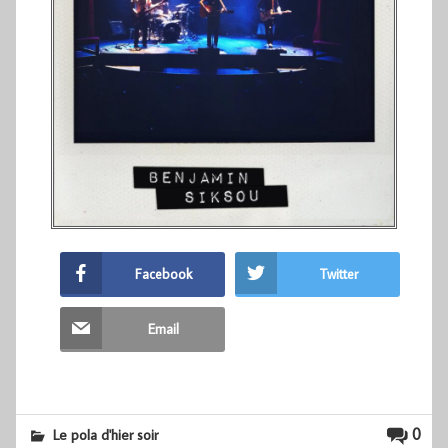
Facebook
Twitter
Email
0
Le pola d'hier soir