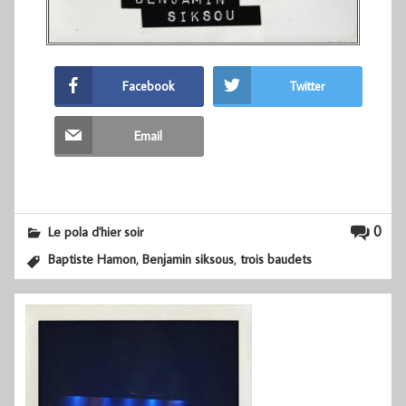
Facebook
Twitter
Email
0
Le pola d'hier soir
,
,
Baptiste Hamon
Benjamin siksous
trois baudets