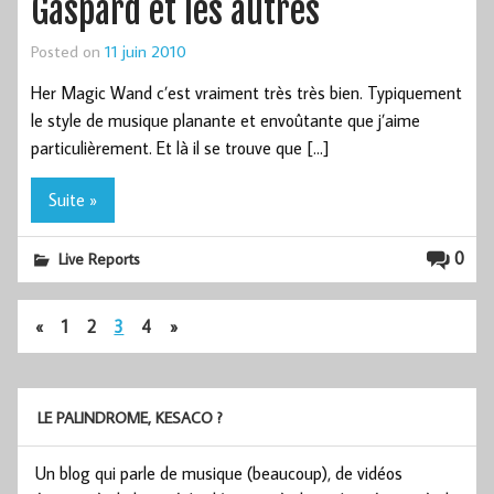
Gaspard et les autres
Posted on
11 juin 2010
Her Magic Wand c’est vraiment très très bien. Typiquement
le style de musique planante et envoûtante que j’aime
particulièrement. Et là il se trouve que […]
Suite »
0
Live Reports
«
1
2
3
4
»
LE PALINDROME, KESACO ?
Un blog qui parle de musique (beaucoup), de vidéos