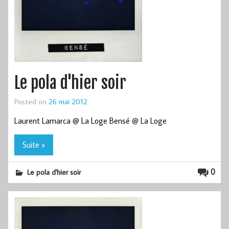
Le pola d'hier soir
Posted on
26 mai 2012
Laurent Lamarca @ La Loge Bensé @ La Loge
Suite »
0
Le pola d'hier soir