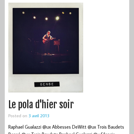
Le pola d'hier soir
Posted on
3 avril 2013
Raphael Gualazzi @ux Abbesses DeWitt @ux Trois Baudets