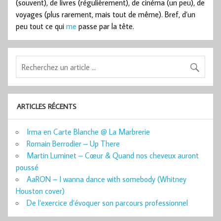
(souvent), de livres (régulièrement), de cinéma (un peu), de
voyages (plus rarement, mais tout de même). Bref, d’un
peu tout ce qui
me
passe par la tête.
ARTICLES RÉCENTS
Irma en Carte Blanche @ La Marbrerie
Romain Berrodier – Up There
Martin Luminet – Cœur & Quand nos cheveux auront
poussé
AaRON – I wanna dance with somebody (Whitney
Houston cover)
De l’exercice d’évoquer son parcours professionnel