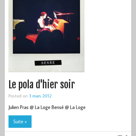
Le pola d'hier soir
Posted on
3 mars 2012
Julien Pras @ La Loge Bensé @ La Loge
Suite »