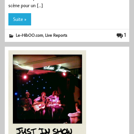
scène pour un […]
Suite »
,
1
Le-HibOO.com
Live Reports