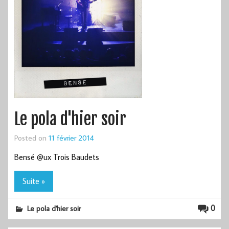
Le pola d'hier soir
Posted on
11 février 2014
Bensé @ux Trois Baudets
Suite »
0
Le pola d'hier soir