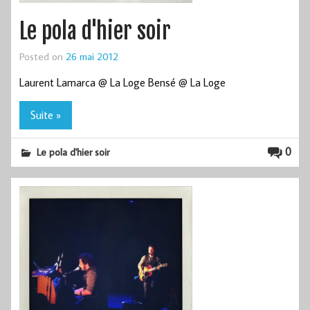
Le pola d'hier soir
Posted on
26 mai 2012
Laurent Lamarca @ La Loge Bensé @ La Loge
Suite »
0
Le pola d'hier soir