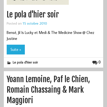
Le pola d'hier soir
Posted on
15 octobre 2010
Bensé, Jil Is Lucky et Medi & The Medicine Show @ Chez
Justine
Suite »
0
Le pola d'hier soir
Yoann Lemoine, Paf le Chien,
Romain Chassaing & Mark
Maggiori