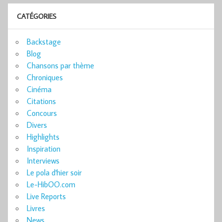
CATÉGORIES
Backstage
Blog
Chansons par thème
Chroniques
Cinéma
Citations
Concours
Divers
Highlights
Inspiration
Interviews
Le pola d'hier soir
Le-HibOO.com
Live Reports
Livres
News