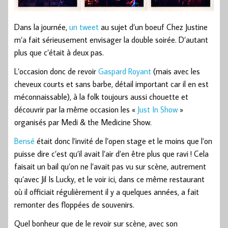
Dans la journée,
un tweet
au sujet d’un boeuf Chez Justine
m’a fait sérieusement envisager la double soirée. D’autant
plus que c’était à deux pas.
L’occasion donc de revoir
Gaspard Royant
(mais avec les
cheveux courts et sans barbe, détail important car il en est
méconnaissable), à la folk toujours aussi chouette et
découvrir par la même occasion les «
Just In Show
»
organisés par Medi & the Medicine Show.
Bensé
était donc l’invité de l’open stage et le moins que l’on
puisse dire c’est qu’il avait l’air d’en être plus que ravi ! Cela
faisait un bail qu’on ne l’avait pas vu sur scène, autrement
qu’avec Jil Is Lucky, et le voir ici, dans ce même restaurant
où il officiait régulièrement il y a quelques années, a fait
remonter des floppées de souvenirs.
Quel bonheur que de le revoir sur scène, avec son