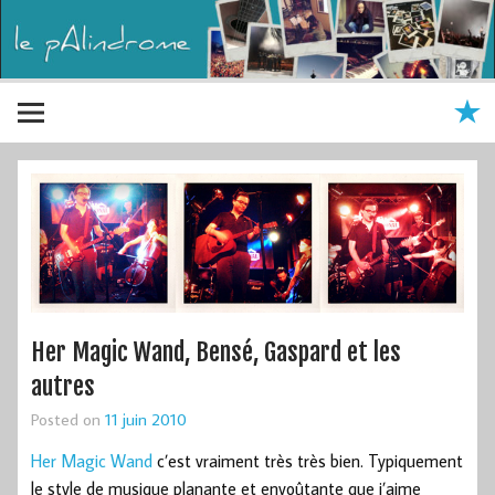
Her Magic Wand, Bensé, Gaspard et les
autres
Posted on
11 juin 2010
Her Magic Wand
c’est vraiment très très bien. Typiquement
le style de musique planante et envoûtante que j’aime