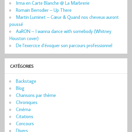
Irma en Carte Blanche @ La Marbrerie
Romain Berrodier – Up There
Martin Luminet – Cœur & Quand nos cheveux auront
poussé
AaRON – I wanna dance with somebody (Whitney
Houston cover)
De l’exercice d’évoquer son parcours professionnel
CATÉGORIES
Backstage
Blog
Chansons par thème
Chroniques
Cinéma
Citations
Concours
Divers