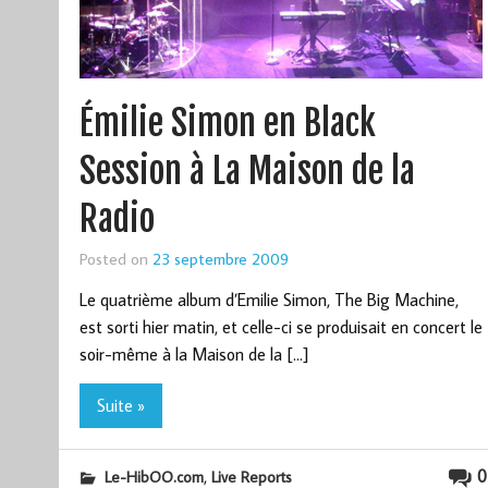
Émilie Simon en Black
Session à La Maison de la
Radio
Posted on
23 septembre 2009
Le quatrième album d’Emilie Simon, The Big Machine,
est sorti hier matin, et celle-ci se produisait en concert le
soir-même à la Maison de la […]
Suite »
,
0
Le-HibOO.com
Live Reports