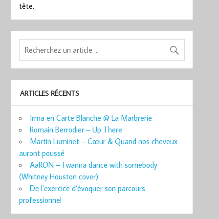
tête.
ARTICLES RÉCENTS
Irma en Carte Blanche @ La Marbrerie
Romain Berrodier – Up There
Martin Luminet – Cœur & Quand nos cheveux
auront poussé
AaRON – I wanna dance with somebody
(Whitney Houston cover)
De l’exercice d’évoquer son parcours
professionnel