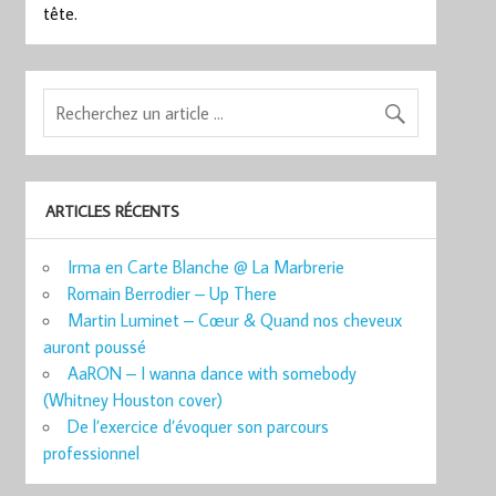
tête.
ARTICLES RÉCENTS
Irma en Carte Blanche @ La Marbrerie
Romain Berrodier – Up There
Martin Luminet – Cœur & Quand nos cheveux
auront poussé
AaRON – I wanna dance with somebody
(Whitney Houston cover)
De l’exercice d’évoquer son parcours
professionnel