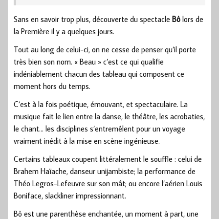
Sans en savoir trop plus, découverte du spectacle
Bô
lors de
la Première il y a quelques jours.
Tout au long de celui-ci, on ne cesse de penser qu’il porte
très bien son nom. « Beau » c’est ce qui qualifie
indéniablement chacun des tableau qui composent ce
moment hors du temps.
C’est à la fois poétique, émouvant, et spectaculaire. La
musique fait le lien entre la danse, le théâtre, les acrobaties,
le chant… les disciplines s’entremêlent pour un voyage
vraiment inédit à la mise en scène ingénieuse.
Certains tableaux coupent littéralement le souffle : celui de
Brahem Haïache, danseur unijambiste; la performance de
Théo Legros-Lefeuvre sur son mât; ou encore l’aérien Louis
Boniface, slackliner impressionnant.
Bô est une parenthèse enchantée, un moment à part, une