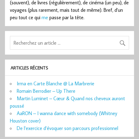
(souvent), de livres (régulièrement), de cinéma (un peu), de
voyages (plus rarement, mais tout de même). Bref, d’un
peu tout ce qui
me
passe par la tête.
ARTICLES RÉCENTS
Irma en Carte Blanche @ La Marbrerie
Romain Berrodier – Up There
Martin Luminet – Cœur & Quand nos cheveux auront
poussé
AaRON – I wanna dance with somebody (Whitney
Houston cover)
De l’exercice d’évoquer son parcours professionnel