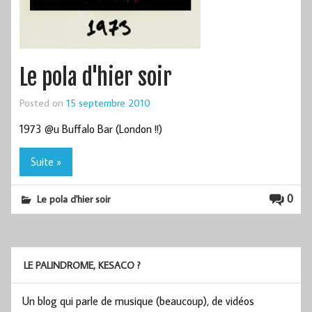
Le pola d'hier soir
Posted on
15 septembre 2010
1973 @u Buffalo Bar (London !!)
Suite »
0
Le pola d'hier soir
LE PALINDROME, KESACO ?
Un blog qui parle de musique (beaucoup), de vidéos