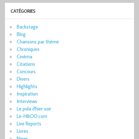
CATÉGORIES
Backstage
Blog
Chansons par thème
Chroniques
Cinéma
Citations
Concours
Divers
Highlights
Inspiration
Interviews
Le pola d'hier soir
Le-HibOO.com
Live Reports
Livres
News