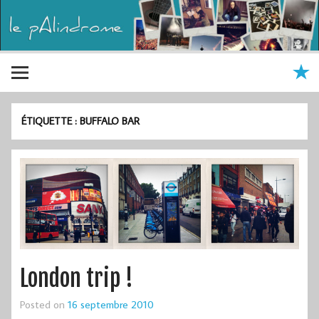
ÉTIQUETTE :
BUFFALO BAR
London trip !
Posted on
16 septembre 2010