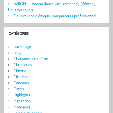
AaRON – I wanna dance with somebody (Whitney
Houston cover)
De l’exercice d’évoquer son parcours professionnel
CATÉGORIES
Backstage
Blog
Chansons par thème
Chroniques
Cinéma
Citations
Concours
Divers
Highlights
Inspiration
Interviews
Le pola d'hier soir