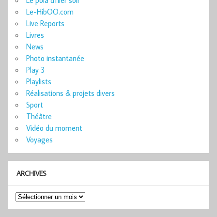
Le-HibOO.com
Live Reports
Livres
News
Photo instantanée
Play 3
Playlists
Réalisations & projets divers
Sport
Théâtre
Vidéo du moment
Voyages
ARCHIVES
Archives