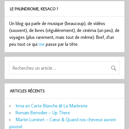
LE PALINDROME, KESACO ?
Un blog qui parle de musique (beaucoup), de vidéos
(souvent), de livres (régulièrement), de cinéma (un peu), de
voyages (plus rarement, mais tout de même). Bref, d’un
peu tout ce qui
me
passe par la tête.
ARTICLES RÉCENTS
Irma en Carte Blanche @ La Marbrerie
Romain Berrodier – Up There
Martin Luminet – Cœur & Quand nos cheveux auront
poussé