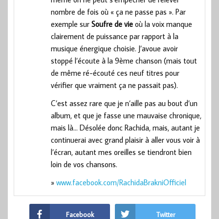
nombre de fois où « ça ne passe pas ». Par
exemple sur
Soufre de vie
où la voix manque
clairement de puissance par rapport à la
musique énergique choisie. J’avoue avoir
stoppé l’écoute à la 9ème chanson (mais tout
de même ré-écouté ces neuf titres pour
vérifier que vraiment ça ne passait pas).
C’est assez rare que je n’aille pas au bout d’un
album, et que je fasse une mauvaise chronique,
mais là… Désolée donc Rachida, mais, autant je
continuerai avec grand plaisir à aller vous voir à
l’écran, autant mes oreilles se tiendront bien
loin de vos chansons.
»
www.facebook.com/RachidaBrakniOfficiel
Facebook
Twitter