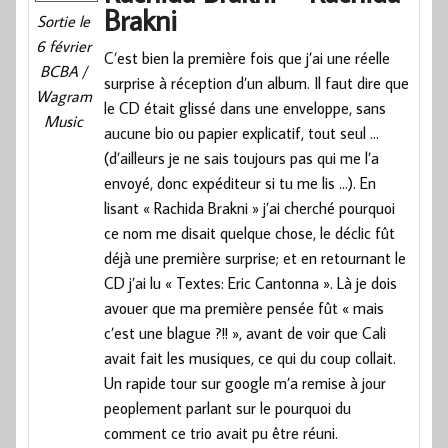
Brakni
Sortie le
6 février
C’est bien la première fois que j’ai une réelle
BCBA /
surprise à réception d’un album. Il faut dire que
Wagram
le CD était glissé dans une enveloppe, sans
Music
aucune bio ou papier explicatif, tout seul …
(d’ailleurs je ne sais toujours pas qui me l’a
envoyé, donc expéditeur si tu me lis …). En
lisant « Rachida Brakni » j’ai cherché pourquoi
ce nom me disait quelque chose, le déclic fût
déjà une première surprise; et en retournant le
CD j’ai lu « Textes: Eric Cantonna ». Là je dois
avouer que ma première pensée fût « mais
c’est une blague ?!! », avant de voir que Cali
avait fait les musiques, ce qui du coup collait.
Un rapide tour sur google m’a remise à jour
peoplement parlant sur le pourquoi du
comment ce trio avait pu être réuni.