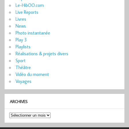
Le-HibOO.com
Live Reports
Livres
News
Photo instantanée
Play 3
Playlists
Réalisations & projets divers
Sport
Théâtre
Vidéo du moment
Voyages
ARCHIVES
Archives