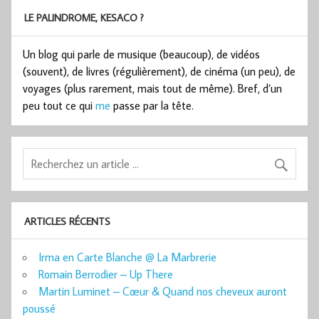
LE PALINDROME, KESACO ?
Un blog qui parle de musique (beaucoup), de vidéos
(souvent), de livres (régulièrement), de cinéma (un peu), de
voyages (plus rarement, mais tout de même). Bref, d’un
peu tout ce qui
me
passe par la tête.
ARTICLES RÉCENTS
Irma en Carte Blanche @ La Marbrerie
Romain Berrodier – Up There
Martin Luminet – Cœur & Quand nos cheveux auront
poussé