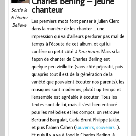
Charles Berling – Jeune
chanteur
Sortie le
6 février
Les premiers mots font penser à Julien Clerc
Believe
dans la manière de les chanter … une
impression qui va d’ailleurs perdurer pas mal de
temps à l’écoute de cet album, et qui lui
confère un petit côté
à l’ancienne
. Mais si la
façon de chanter de Charles Berling est
quelque peu vieillotte (sans côté péjoratif, puis
qu’après tout il est de la génération de la
variété que pouvaient écouter nos parents), les
musiques sont modernes, plutôt up tempo et
l’ensemble est agréable à écouter. Tous les
textes sont de lui, mais il s’est bien entouré
pour les mélodies et les compos: on retrouve
Bertrand Burgalat, Carla Bruni, Philippe Jakko,
et puis Fabien Cahen (
souvenirs
,
souvenirs
…).
Et puis il y a va à fond le Charles Berling, à