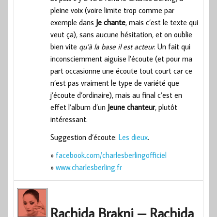
pleine voix (voire limite trop comme par
exemple dans
Je chante
, mais c’est le texte qui
veut ça), sans aucune hésitation, et on oublie
bien vite
qu’à la base il est acteur
. Un fait qui
inconsciemment aiguise l’écoute (et pour ma
part occasionne une écoute tout court car ce
n’est pas vraiment le type de variété que
j’écoute d’ordinaire), mais au final c’est en
effet l’album d’un
Jeune chanteur
, plutôt
intéressant.
Suggestion d’écoute:
Les dieux
.
»
facebook.com/charlesberlingofficiel
»
www.charlesberling.fr
Rachida Brakni – Rachida