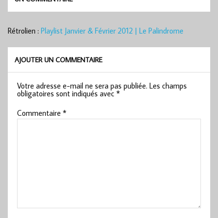
Rétrolien :
Playlist Janvier & Février 2012 | Le Palindrome
AJOUTER UN COMMENTAIRE
Votre adresse e-mail ne sera pas publiée.
Les champs
obligatoires sont indiqués avec
*
Commentaire
*