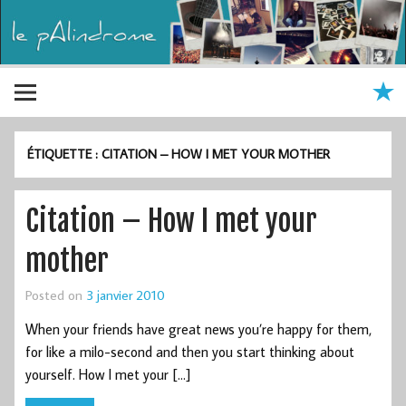
ÉTIQUETTE :
CITATION – HOW I MET YOUR MOTHER
Citation – How I met your
mother
Posted on
3 janvier 2010
When your friends have great news you’re happy for them,
for like a milo-second and then you start thinking about
yourself. How I met your […]