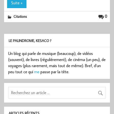
Suite »
0
Citations
LE PALINDROME, KESACO ?
Un blog qui parle de musique (beaucoup), de vidéos
(souvent), de livres (régulièrement), de cinéma (un peu), de
voyages (plus rarement, mais tout de même). Bref, d’un
peu tout ce qui
me
passe par la tête.
ARTICLES RÉCENTS