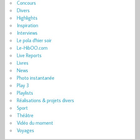
Concours
Divers
Highlights
Inspiration
Interviews
Le pola d'hier soir
Le-HibOO.com
Live Reports
Livres
News
Photo instantanée
Play 3
Playlists
Réalisations & projets divers
Sport
Théâtre
Vidéo du moment
Voyages