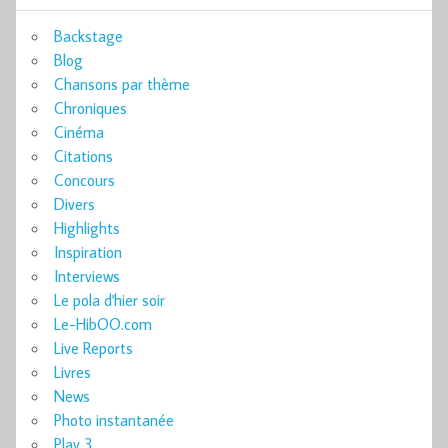
Backstage
Blog
Chansons par thème
Chroniques
Cinéma
Citations
Concours
Divers
Highlights
Inspiration
Interviews
Le pola d'hier soir
Le-HibOO.com
Live Reports
Livres
News
Photo instantanée
Play 3