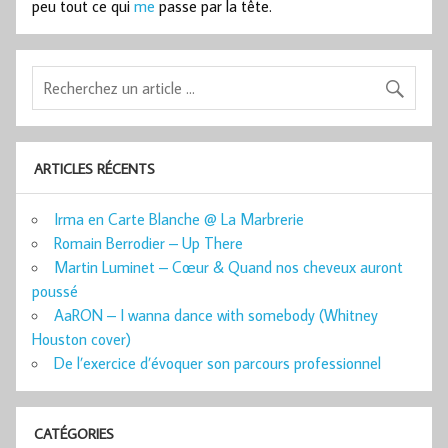
peu tout ce qui
me
passe par la tête.
ARTICLES RÉCENTS
Irma en Carte Blanche @ La Marbrerie
Romain Berrodier – Up There
Martin Luminet – Cœur & Quand nos cheveux auront
poussé
AaRON – I wanna dance with somebody (Whitney
Houston cover)
De l’exercice d’évoquer son parcours professionnel
CATÉGORIES