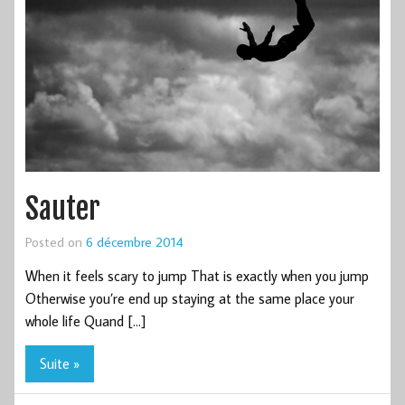
Sauter
Posted on
6 décembre 2014
When it feels scary to jump That is exactly when you jump
Otherwise you’re end up staying at the same place your
whole life Quand […]
Suite »