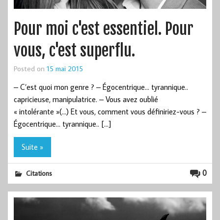
Pour moi c'est essentiel. Pour
vous, c'est superflu.
Posted on
15 mai 2015
– C’est quoi mon genre ? – Égocentrique… tyrannique..
capricieuse, manipulatrice. – Vous avez oublié
« intolérante »(…) Et vous, comment vous définiriez-vous ? –
Égocentrique… tyrannique.. […]
Suite »
0
Citations