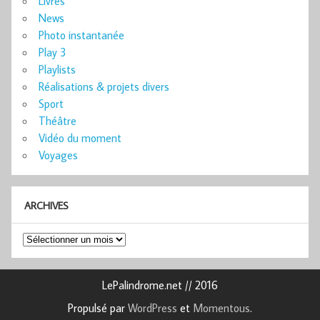
Livres
News
Photo instantanée
Play 3
Playlists
Réalisations & projets divers
Sport
Théâtre
Vidéo du moment
Voyages
ARCHIVES
Archives
LePalindrome.net // 2016
Propulsé par
WordPress
et
Momentous
.