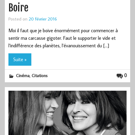
Boire
Posted on
20 février 2016
Moi il faut que je boive énormément pour commencer à
sentir ma carcasse gigoter. Faut le supporter le vide et
l’indifférence des planètes, l’évanouissement du […]
Suite »
,
0
Cinéma
Citations