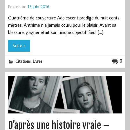
Posted on
13 juin 2016
Quatrième de couverture Adolescent prodige du huit cents
mètres, Anthime n’a jamais couru pour le plaisir. Avant sa
blessure, gagner était son unique objectif. Seul […]
Suite »
,
0
Citations
Livres
D’après une histoire vraie –