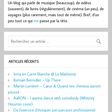
Un blog qui parle de musique (beaucoup), de vidéos
(souvent), de livres (régulièrement), de cinéma (un peu), de
voyages (plus rarement, mais tout de même). Bref, d’un
peu tout ce qui
me
passe par la tête.
ARTICLES RÉCENTS
Irma en Carte Blanche @ La Marbrerie
Romain Berrodier – Up There
Martin Luminet – Cœur & Quand nos cheveux auront
poussé
AaRON – I wanna dance with somebody (Whitney
Houston cover)
De l’exercice d’évoquer son parcours professionnel