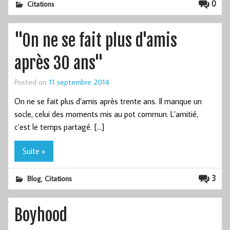
0
Citations
"On ne se fait plus d'amis
après 30 ans"
Posted on
11 septembre 2014
On ne se fait plus d’amis après trente ans. Il manque un
socle, celui des moments mis au pot commun. L’amitié,
c’est le temps partagé. […]
Suite »
,
3
Blog
Citations
Boyhood