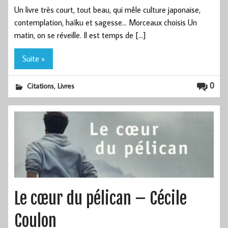
Un livre très court, tout beau, qui mêle culture japonaise,
contemplation, haïku et sagesse… Morceaux choisis Un
matin, on se réveille. Il est temps de […]
Suite »
,
0
Citations
Livres
Le cœur du pélican – Cécile
Coulon