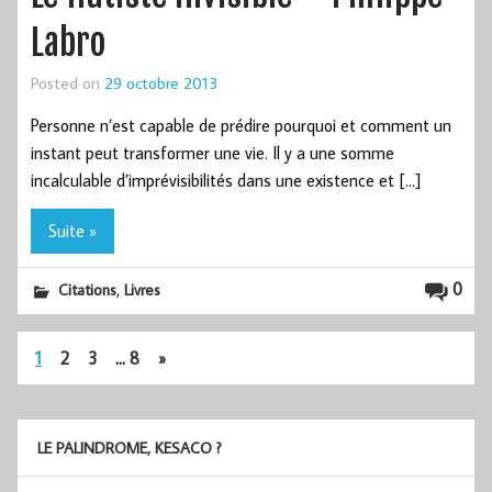
Labro
Posted on
29 octobre 2013
Personne n’est capable de prédire pourquoi et comment un
instant peut transformer une vie. Il y a une somme
incalculable d’imprévisibilités dans une existence et […]
Suite »
,
0
Citations
Livres
1
2
3
…
8
»
LE PALINDROME, KESACO ?