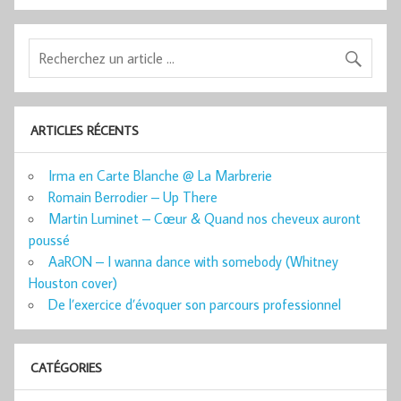
ARTICLES RÉCENTS
Irma en Carte Blanche @ La Marbrerie
Romain Berrodier – Up There
Martin Luminet – Cœur & Quand nos cheveux auront
poussé
AaRON – I wanna dance with somebody (Whitney
Houston cover)
De l’exercice d’évoquer son parcours professionnel
CATÉGORIES