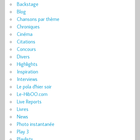
Backstage
Blog
Chansons par thème
Chroniques
Cinéma
Citations
Concours
Divers
Highlights
Inspiration
Interviews
Le pola d'hier soir
Le-HibOO.com
Live Reports
Livres
News
Photo instantanée
Play 3
Playlists