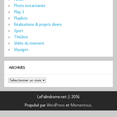
Photo instantanée
Play 3
Playlists
Réalisations & projets divers
Sport
Théâtre
Vidéo du moment
Voyages
ARCHIVES
Archives
LePalindrome.net // 2016
Propulsé par
WordPress
et
Momentous
.