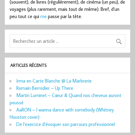
(souvent), de livres (régulièrement), de cinéma (un peu), de
voyages (plus rarement, mais tout de même). Bref, d’un
peu tout ce qui
me
passe par la tête.
ARTICLES RÉCENTS
Irma en Carte Blanche @ La Marbrerie
Romain Berrodier – Up There
Martin Luminet – Cœur & Quand nos cheveux auront
poussé
AaRON – I wanna dance with somebody (Whitney
Houston cover)
De l’exercice d’évoquer son parcours professionnel