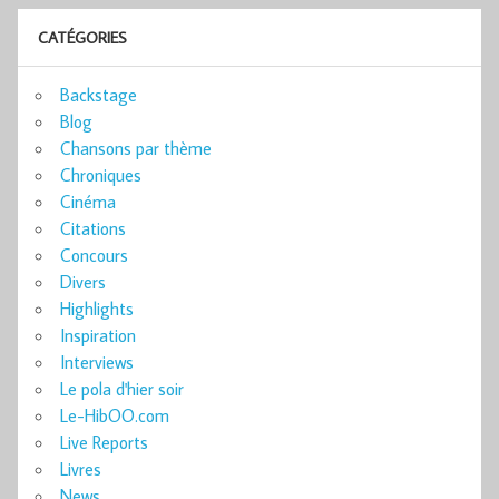
CATÉGORIES
Backstage
Blog
Chansons par thème
Chroniques
Cinéma
Citations
Concours
Divers
Highlights
Inspiration
Interviews
Le pola d'hier soir
Le-HibOO.com
Live Reports
Livres
News