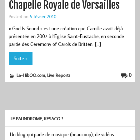
Chapelle Royale de Versailles
Posted on
5 février 2010
« God Is Sound » est une création que Camille avait déjà
présentée en 2007 à l’Eglise Saint-Eustache, en seconde
partie des Ceremony of Carols de Britten. […]
Suite »
,
0
Le-HibOO.com
Live Reports
LE PALINDROME, KESACO ?
Un blog qui parle de musique (beaucoup), de vidéos