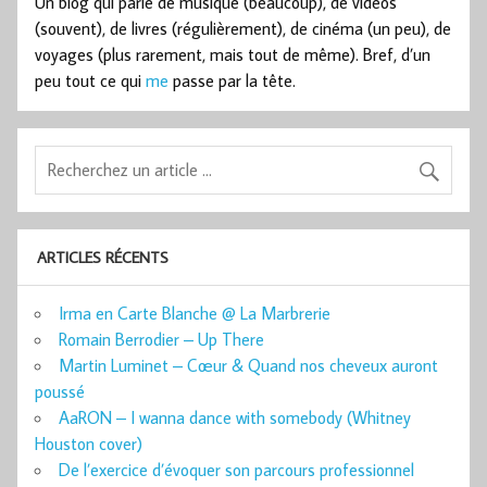
Un blog qui parle de musique (beaucoup), de vidéos
(souvent), de livres (régulièrement), de cinéma (un peu), de
voyages (plus rarement, mais tout de même). Bref, d’un
peu tout ce qui
me
passe par la tête.
ARTICLES RÉCENTS
Irma en Carte Blanche @ La Marbrerie
Romain Berrodier – Up There
Martin Luminet – Cœur & Quand nos cheveux auront
poussé
AaRON – I wanna dance with somebody (Whitney
Houston cover)
De l’exercice d’évoquer son parcours professionnel