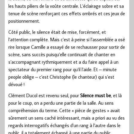
les hauts piliers de la voûte centrale. L’éclairage sobre et sa
tenue de scène renforçant ces effets ombrés et ces jeux de
positionnement.
Côté public, le silence était de mise, forcément, et
l’attention complète. Mais c’est à peine si l’assemblée a osé
rire lorsque Camille a essayé de se rechausser pour sortir de
scène, sans succès puisqu’elle continuait de chanter en
s’accompagnant rythmiquement et a du faire appel à un
spectateur du premier rang pour qu’il l’aide. Et – minute
people oblige – c’est Christophe (le chanteur) qui s’est
dévoué !
Clément Ducol est revenu seul, pour
Silence must be
, et là
pour le coup, on a perdu une partie de la salle. Au sens
compréhension du terme. Cette « pièce de gestes » avait
sûrement un sens caché intéressant, mais a priori au vu des
regards interrogatifs échangés d’un rang à l’autre dans le
public, il a totalement échappé à une partie du public …