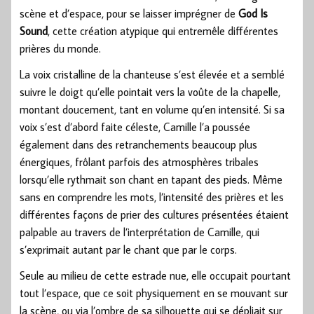
scène et d’espace, pour se laisser imprégner de
God Is
Sound
, cette création atypique qui entremêle différentes
prières du monde.
La voix cristalline de la chanteuse s’est élevée et a semblé
suivre le doigt qu’elle pointait vers la voûte de la chapelle,
montant doucement, tant en volume qu’en intensité. Si sa
voix s’est d’abord faite céleste, Camille l’a poussée
également dans des retranchements beaucoup plus
énergiques, frôlant parfois des atmosphères tribales
lorsqu’elle rythmait son chant en tapant des pieds. Même
sans en comprendre les mots, l’intensité des prières et les
différentes façons de prier des cultures présentées étaient
palpable au travers de l’interprétation de Camille, qui
s’exprimait autant par le chant que par le corps.
Seule au milieu de cette estrade nue, elle occupait pourtant
tout l’espace, que ce soit physiquement en se mouvant sur
la scène, ou via l’ombre de sa silhouette qui se dépliait sur