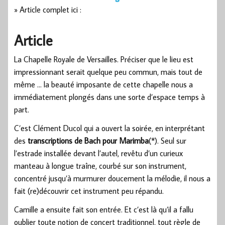
» Article complet ici :
Article
La Chapelle Royale de Versailles. Préciser que le lieu est
impressionnant serait quelque peu commun, mais tout de
même … la beauté imposante de cette chapelle nous a
immédiatement plongés dans une sorte d’espace temps à
part.
C’est Clément Ducol qui a ouvert la soirée, en interprétant
des
transcriptions de Bach pour Marimba
(*). Seul sur
l’estrade installée devant l’autel, revêtu d’un curieux
manteau à longue traîne, courbé sur son instrument,
concentré jusqu’à murmurer doucement la mélodie, il nous a
fait (re)découvrir cet instrument peu répandu.
Camille a ensuite fait son entrée. Et c’est là qu’il a fallu
oublier toute notion de concert traditionnel, tout règle de