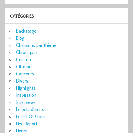
CATÉGORIES
Backstage
Blog
Chansons par thème
Chroniques
Cinéma
Citations
Concours
Divers
Highlights
Inspiration
Interviews
Le pola d'hier soir
Le-HibOO.com
Live Reports
Livres