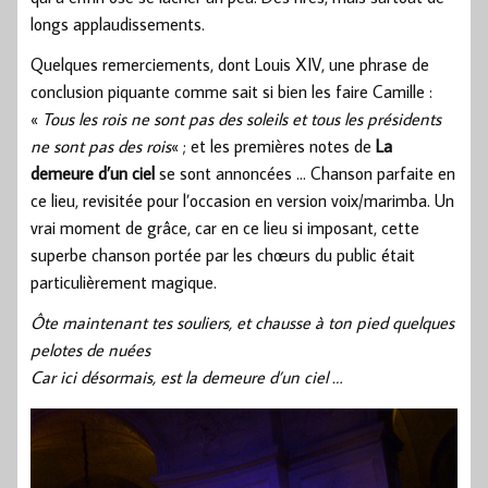
longs applaudissements.
Quelques remerciements, dont Louis XIV, une phrase de
conclusion piquante comme sait si bien les faire Camille :
«
Tous les rois ne sont pas des soleils et tous les présidents
ne sont pas des rois
« ; et les premières notes de
La
demeure d’un ciel
se sont annoncées … Chanson parfaite en
ce lieu, revisitée pour l’occasion en version voix/marimba. Un
vrai moment de grâce, car en ce lieu si imposant, cette
superbe chanson portée par les chœurs du public était
particulièrement magique.
Ôte maintenant tes souliers, et chausse à ton pied quelques
pelotes de nuées
Car ici désormais, est la demeure d’un ciel …