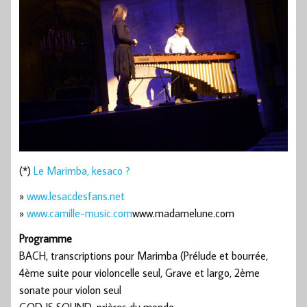
(*)
Le Marimba, kesaco ?
»
www.lesacdesfans.net
»
www.camille-music.com
www.madamelune.com
Programme
BACH, transcriptions pour Marimba (Prélude et bourrée,
4ème suite pour violoncelle seul, Grave et largo, 2ème
sonate pour violon seul