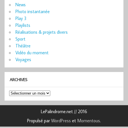
News
Photo instantanée
Play 3
Playlists
Réalisations & projets divers
Sport
Théâtre
Vidéo du moment
Voyages
ARCHIVES
Archives
LePalindrome.net // 2016
Propulsé par
WordPress
et
Momentous
.