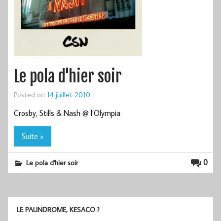
Le pola d'hier soir
Posted on
14 juillet 2010
Crosby, Stills & Nash @ l’Olympia
Suite »
0
Le pola d'hier soir
LE PALINDROME, KESACO ?