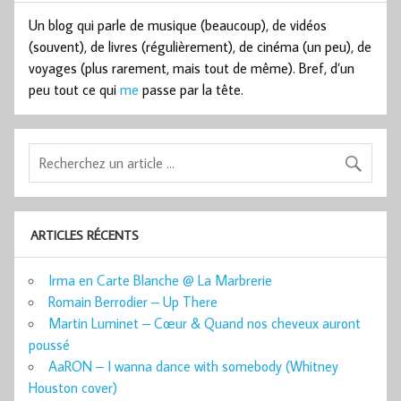
Un blog qui parle de musique (beaucoup), de vidéos
(souvent), de livres (régulièrement), de cinéma (un peu), de
voyages (plus rarement, mais tout de même). Bref, d’un
peu tout ce qui
me
passe par la tête.
ARTICLES RÉCENTS
Irma en Carte Blanche @ La Marbrerie
Romain Berrodier – Up There
Martin Luminet – Cœur & Quand nos cheveux auront
poussé
AaRON – I wanna dance with somebody (Whitney
Houston cover)