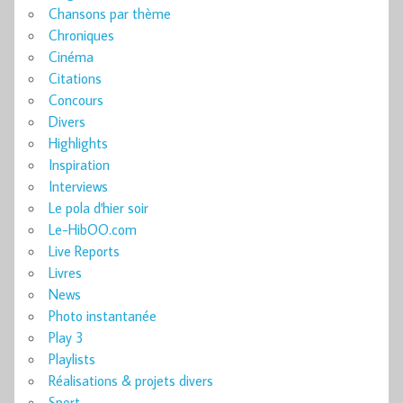
Chansons par thème
Chroniques
Cinéma
Citations
Concours
Divers
Highlights
Inspiration
Interviews
Le pola d'hier soir
Le-HibOO.com
Live Reports
Livres
News
Photo instantanée
Play 3
Playlists
Réalisations & projets divers
Sport