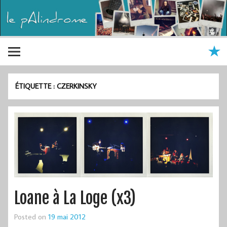
ÉTIQUETTE :
CZERKINSKY
Loane à La Loge (x3)
Posted on
19 mai 2012