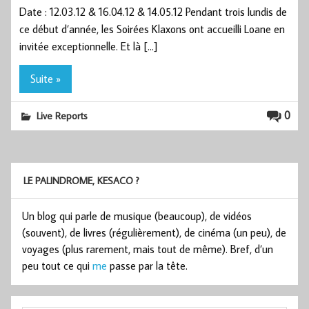
Date : 12.03.12 & 16.04.12 & 14.05.12 Pendant trois lundis de
ce début d’année, les Soirées Klaxons ont accueilli Loane en
invitée exceptionnelle. Et là […]
Suite »
0
Live Reports
LE PALINDROME, KESACO ?
Un blog qui parle de musique (beaucoup), de vidéos
(souvent), de livres (régulièrement), de cinéma (un peu), de
voyages (plus rarement, mais tout de même). Bref, d’un
peu tout ce qui
me
passe par la tête.