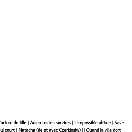
arfum de fille | Adieu tristes sourires | L’impossible abîme | Save
i court | Natacha (de et avec Czerkinsky) || Quand la ville dort