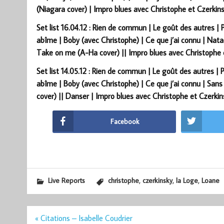
(Niagara cover) | Impro blues avec Christophe et Czerkin
Set list 16.04.12 : Rien de commun | Le goût des autres | P
abîme | Boby (avec Christophe) | Ce que j’ai connu | Nata
Take on me (A-Ha cover) || Impro blues avec Christophe 
Set list 14.05.12 : Rien de commun | Le goût des autres | Pa
abîme | Boby (avec Christophe) | Ce que j’ai connu | Sans 
cover) || Danser | Impro blues avec Christophe et Czerkin
Facebook
,
,
,
Live Reports
christophe
czerkinsky
la Loge
Loane
Navigation
« Citations – Isabelle Coudrier