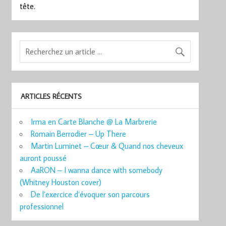
tête.
ARTICLES RÉCENTS
Irma en Carte Blanche @ La Marbrerie
Romain Berrodier – Up There
Martin Luminet – Cœur & Quand nos cheveux
auront poussé
AaRON – I wanna dance with somebody
(Whitney Houston cover)
De l’exercice d’évoquer son parcours
professionnel