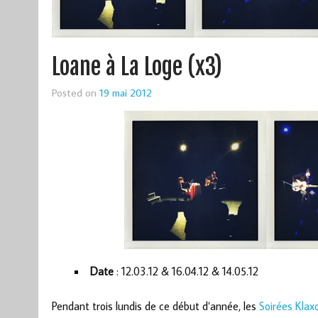
Loane à La Loge (x3)
Posted on
19 mai 2012
Date
: 12.03.12 & 16.04.12 & 14.05.12
Pendant trois lundis de ce début d’année, les
Soirées Klax