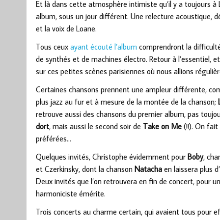
Et là dans cette atmosphère intimiste qu’il y a toujours 
album, sous un jour différent. Une relecture acoustique, d
et la voix de Loane.
Tous ceux
ayant écouté l’album
comprendront la difficulté
de synthés et de machines électro. Retour à l’essentiel, e
sur ces petites scènes parisiennes où nous allions réguliè
Certaines chansons prennent une ampleur différente, 
plus jazz au fur et à mesure de la montée de la chanson;
retrouve aussi des chansons du premier album, pas toujou
dort
, mais aussi le second soir de
Take on Me
(!!). On fai
préférées…
Quelques invités, Christophe évidemment pour
Boby
, cha
et Czerkinsky, dont la chanson
Natacha
en laissera plus d
Deux invités que l’on retrouvera en fin de concert, pour u
harmoniciste émérite.
Trois concerts au charme certain, qui avaient tous pour e