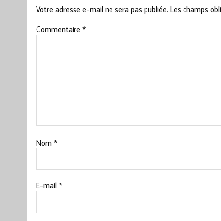
Votre adresse e-mail ne sera pas publiée.
Les champs obli
Commentaire
*
Nom
*
E-mail
*