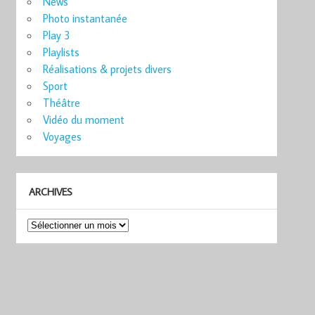
News
Photo instantanée
Play 3
Playlists
Réalisations & projets divers
Sport
Théâtre
Vidéo du moment
Voyages
ARCHIVES
Archives