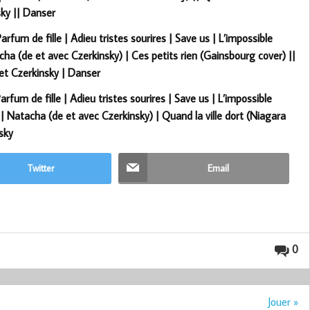
sky || Danser
arfum de fille | Adieu tristes sourires | Save us | L’impossible
cha (de et avec Czerkinsky) | Ces petits rien (Gainsbourg cover) ||
et Czerkinsky | Danser
rfum de fille | Adieu tristes sourires | Save us | L’impossible
| Natacha (de et avec Czerkinsky) | Quand la ville dort (Niagara
sky
Twitter
Email
0
Jouer »