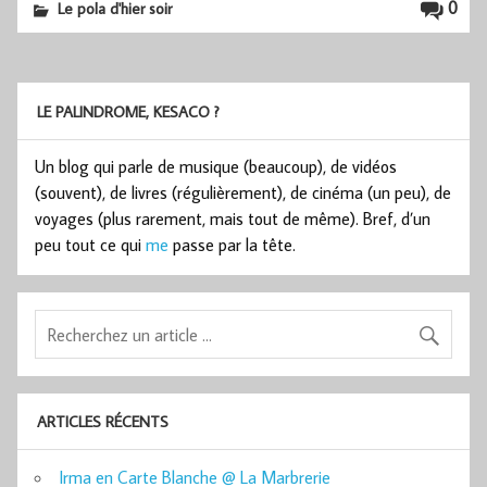
0
Le pola d'hier soir
LE PALINDROME, KESACO ?
Un blog qui parle de musique (beaucoup), de vidéos
(souvent), de livres (régulièrement), de cinéma (un peu), de
voyages (plus rarement, mais tout de même). Bref, d’un
peu tout ce qui
me
passe par la tête.
ARTICLES RÉCENTS
Irma en Carte Blanche @ La Marbrerie