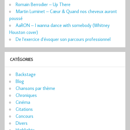
Romain Berrodier – Up There
Martin Luminet – Cœur & Quand nos cheveux auront
poussé
AaRON – I wanna dance with somebody (Whitney
Houston cover)
De l’exercice d’évoquer son parcours professionnel
CATÉGORIES
Backstage
Blog
Chansons par thème
Chroniques
Cinéma
Citations
Concours
Divers
Highlights