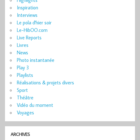
Inspiration
Interviews
Le pola d'hier soir
Le-HibOO.com
Live Reports
Livres
News
Photo instantanée
Play 3
Playlists
Réalisations & projets divers
Sport
Théâtre
Vidéo du moment
Voyages
ARCHIVES