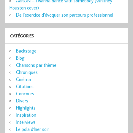
AaRON – I wanna dance with somebody (Whitney
Houston cover)
De l’exercice d’évoquer son parcours professionnel
CATÉGORIES
Backstage
Blog
Chansons par thème
Chroniques
Cinéma
Citations
Concours
Divers
Highlights
Inspiration
Interviews
Le pola d'hier soir