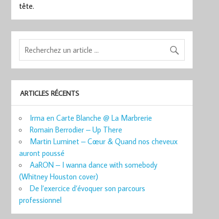
tête.
ARTICLES RÉCENTS
Irma en Carte Blanche @ La Marbrerie
Romain Berrodier – Up There
Martin Luminet – Cœur & Quand nos cheveux
auront poussé
AaRON – I wanna dance with somebody
(Whitney Houston cover)
De l’exercice d’évoquer son parcours
professionnel