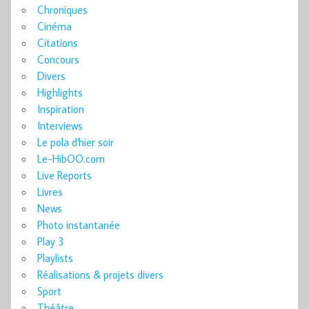
Chroniques
Cinéma
Citations
Concours
Divers
Highlights
Inspiration
Interviews
Le pola d'hier soir
Le-HibOO.com
Live Reports
Livres
News
Photo instantanée
Play 3
Playlists
Réalisations & projets divers
Sport
Théâtre