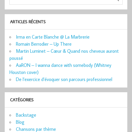
ARTICLES RÉCENTS
Irma en Carte Blanche @ La Marbrerie
Romain Berrodier – Up There
Martin Luminet – Cœur & Quand nos cheveux auront
poussé
AaRON – I wanna dance with somebody (Whitney
Houston cover)
De l’exercice d’évoquer son parcours professionnel
CATÉGORIES
Backstage
Blog
Chansons par thème