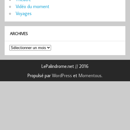
Vidéo du moment
Voyages
ARCHIVES
Archives
LePalindrome.net // 2016
Propulsé par
WordPress
et
Momentous
.