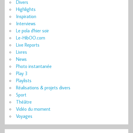
Divers
Highlights
Inspiration
Interviews
Le pola d'hier soir
Le-HibOO.com
Live Reports
Livres
News
Photo instantanée
Play 3
Playlists
Réalisations & projets divers
Sport
Théâtre
Vidéo du moment
Voyages