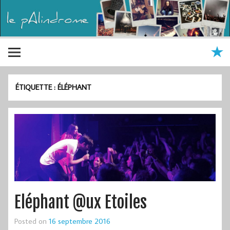
ÉTIQUETTE :
ÉLÉPHANT
Eléphant @ux Etoiles
Posted on
16 septembre 2016