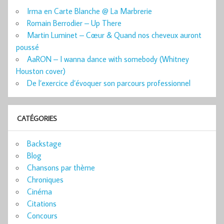
Irma en Carte Blanche @ La Marbrerie
Romain Berrodier – Up There
Martin Luminet – Cœur & Quand nos cheveux auront
poussé
AaRON – I wanna dance with somebody (Whitney
Houston cover)
De l’exercice d’évoquer son parcours professionnel
CATÉGORIES
Backstage
Blog
Chansons par thème
Chroniques
Cinéma
Citations
Concours