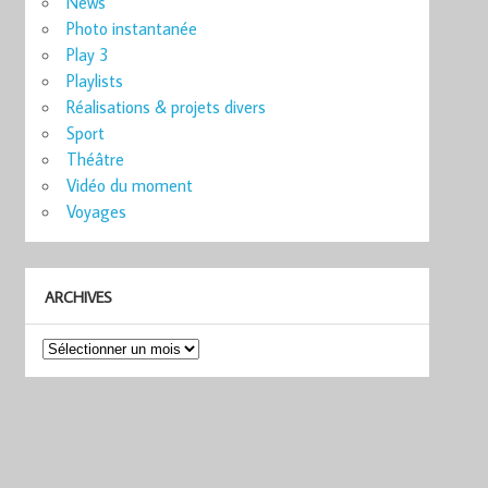
News
Photo instantanée
Play 3
Playlists
Réalisations & projets divers
Sport
Théâtre
Vidéo du moment
Voyages
ARCHIVES
Archives