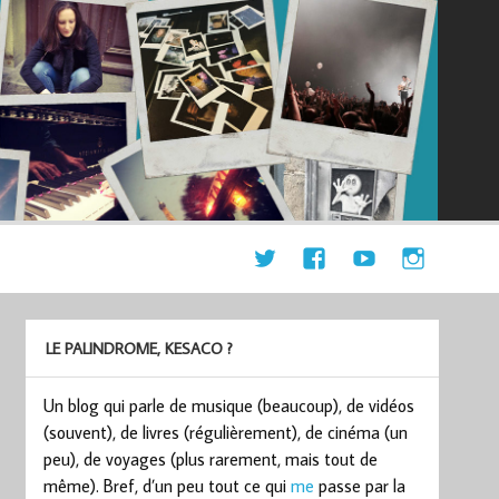
LE PALINDROME, KESACO ?
Un blog qui parle de musique (beaucoup), de vidéos
(souvent), de livres (régulièrement), de cinéma (un
peu), de voyages (plus rarement, mais tout de
même). Bref, d’un peu tout ce qui
me
passe par la