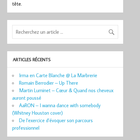
tête.
ARTICLES RÉCENTS
Irma en Carte Blanche @ La Marbrerie
Romain Berrodier – Up There
Martin Luminet – Cœur & Quand nos cheveux
auront poussé
AaRON – I wanna dance with somebody
(Whitney Houston cover)
De l’exercice d’évoquer son parcours
professionnel