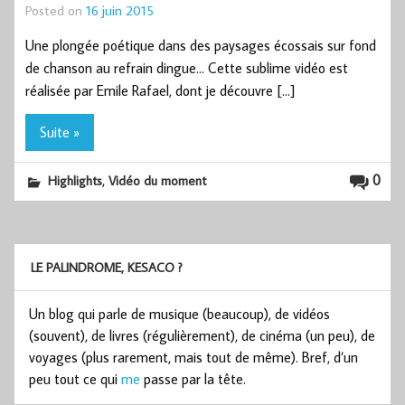
Posted on
16 juin 2015
Une plongée poétique dans des paysages écossais sur fond
de chanson au refrain dingue… Cette sublime vidéo est
réalisée par Emile Rafael, dont je découvre […]
Suite »
,
0
Highlights
Vidéo du moment
LE PALINDROME, KESACO ?
Un blog qui parle de musique (beaucoup), de vidéos
(souvent), de livres (régulièrement), de cinéma (un peu), de
voyages (plus rarement, mais tout de même). Bref, d’un
peu tout ce qui
me
passe par la tête.