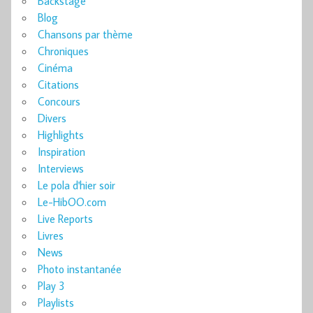
Backstage
Blog
Chansons par thème
Chroniques
Cinéma
Citations
Concours
Divers
Highlights
Inspiration
Interviews
Le pola d'hier soir
Le-HibOO.com
Live Reports
Livres
News
Photo instantanée
Play 3
Playlists