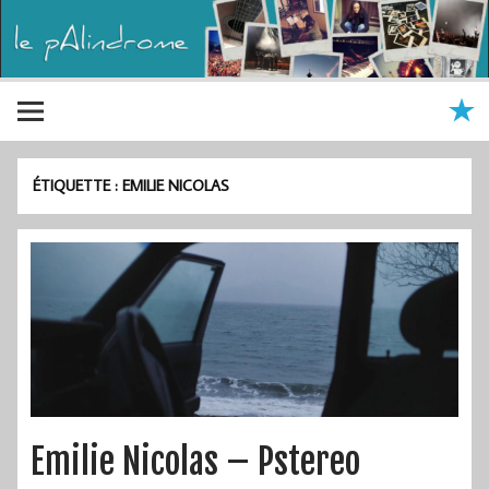
ÉTIQUETTE :
EMILIE NICOLAS
Emilie Nicolas – Pstereo