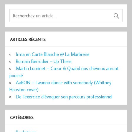
ARTICLES RÉCENTS
Irma en Carte Blanche @ La Marbrerie
Romain Berrodier – Up There
Martin Luminet – Cœur & Quand nos cheveux auront
poussé
AaRON – I wanna dance with somebody (Whitney
Houston cover)
De l’exercice d’évoquer son parcours professionnel
CATÉGORIES