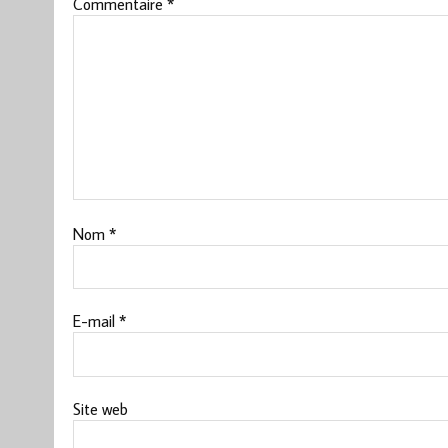
Commentaire
*
Nom
*
E-mail
*
Site web