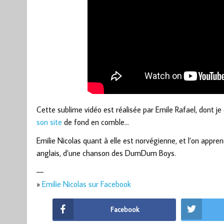
Cette sublime vidéo est réalisée par Emile Rafael, dont je
son site
de fond en comble…
Emilie Nicolas quant à elle est norvégienne, et l’on appre
anglais, d’une chanson des DumDum Boys.
—
»
Emilie Nicolas sur Facebook
Facebook