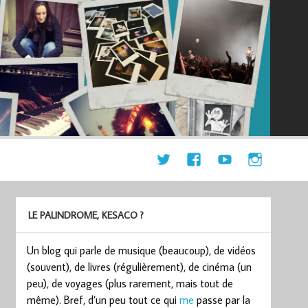
LE PALINDROME, KESACO ?
Un blog qui parle de musique (beaucoup), de vidéos
(souvent), de livres (régulièrement), de cinéma (un
peu), de voyages (plus rarement, mais tout de
même). Bref, d’un peu tout ce qui
me
passe par la