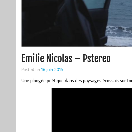
Emilie Nicolas – Pstereo
Posted on
16 juin 2015
Une plongée poétique dans des paysages écossais sur fo