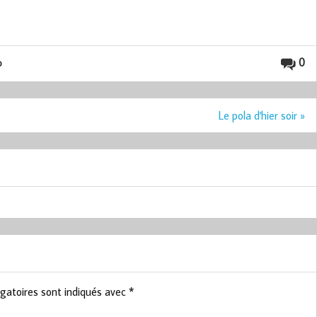
0
o
Le pola d'hier soir »
gatoires sont indiqués avec
*