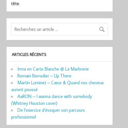
tête.
ARTICLES RÉCENTS
Irma en Carte Blanche @ La Marbrerie
Romain Berrodier – Up There
Martin Luminet – Cœur & Quand nos cheveux
auront poussé
AaRON – I wanna dance with somebody
(Whitney Houston cover)
De l’exercice d’évoquer son parcours
professionnel