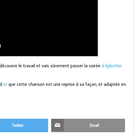
 découvre le travail et vais sûrement passer la soirée
à éplucher
nd
ici
que cette chanson est une reprise à sa façon, et adaptée en
Twitter
Email