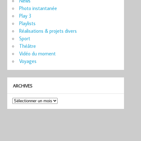
News
Photo instantanée
Play 3
Playlists
Réalisations & projets divers
Sport
Théâtre
Vidéo du moment
Voyages
ARCHIVES
Archives