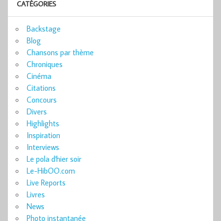
CATÉGORIES
Backstage
Blog
Chansons par thème
Chroniques
Cinéma
Citations
Concours
Divers
Highlights
Inspiration
Interviews
Le pola d'hier soir
Le-HibOO.com
Live Reports
Livres
News
Photo instantanée