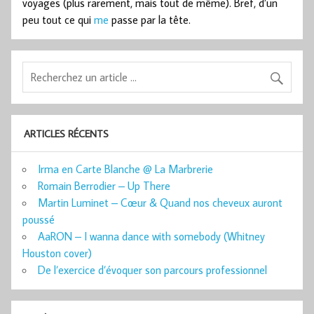
voyages (plus rarement, mais tout de même). Bref, d’un
peu tout ce qui
me
passe par la tête.
ARTICLES RÉCENTS
Irma en Carte Blanche @ La Marbrerie
Romain Berrodier – Up There
Martin Luminet – Cœur & Quand nos cheveux auront
poussé
AaRON – I wanna dance with somebody (Whitney
Houston cover)
De l’exercice d’évoquer son parcours professionnel