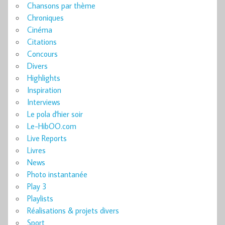
Chansons par thème
Chroniques
Cinéma
Citations
Concours
Divers
Highlights
Inspiration
Interviews
Le pola d'hier soir
Le-HibOO.com
Live Reports
Livres
News
Photo instantanée
Play 3
Playlists
Réalisations & projets divers
Sport