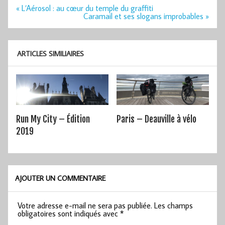
Navigation
« L’Aérosol : au cœur du temple du graffiti
de
Caramail et ses slogans improbables »
l’article
ARTICLES SIMILIAIRES
Run My City – Édition
Paris – Deauville à vélo
2019
AJOUTER UN COMMENTAIRE
Votre adresse e-mail ne sera pas publiée.
Les champs
obligatoires sont indiqués avec
*