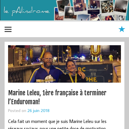
Marine Leleu, 1ère française à terminer
l’Enduroman!
Posted on
26 juin 2018
Cela fait un moment que je suis Marine Leleu sur les
réseaux sociaux, pour une petite dose de motivation