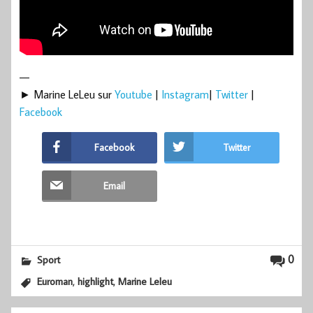
—
► Marine LeLeu sur
Youtube
|
Instagram
|
Twitter
|
Facebook
Facebook
Twitter
Email
0
Sport
,
,
Euroman
highlight
Marine Leleu