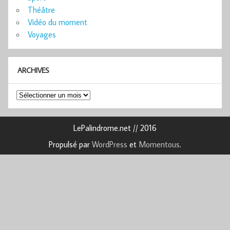
Théâtre
Vidéo du moment
Voyages
ARCHIVES
Archives
LePalindrome.net // 2016
Propulsé par
WordPress
et
Momentous
.