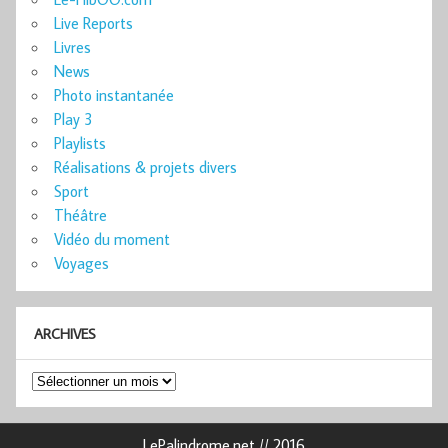
Live Reports
Livres
News
Photo instantanée
Play 3
Playlists
Réalisations & projets divers
Sport
Théâtre
Vidéo du moment
Voyages
ARCHIVES
Archives
LePalindrome.net // 2016