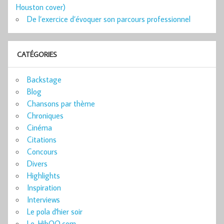
Houston cover)
De l’exercice d’évoquer son parcours professionnel
CATÉGORIES
Backstage
Blog
Chansons par thème
Chroniques
Cinéma
Citations
Concours
Divers
Highlights
Inspiration
Interviews
Le pola d'hier soir
Le-HibOO.com