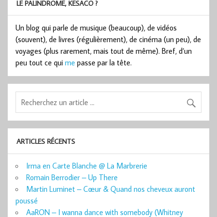
LE PALINDROME, KESACO ?
Un blog qui parle de musique (beaucoup), de vidéos
(souvent), de livres (régulièrement), de cinéma (un peu), de
voyages (plus rarement, mais tout de même). Bref, d’un
peu tout ce qui
me
passe par la tête.
ARTICLES RÉCENTS
Irma en Carte Blanche @ La Marbrerie
Romain Berrodier – Up There
Martin Luminet – Cœur & Quand nos cheveux auront
poussé
AaRON – I wanna dance with somebody (Whitney