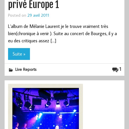
privé Europe 1
Posted on
29 avril 2011
L’album de Mélanie Laurent je le trouve vraiment très
bien(chronique à venir ). Suite au concert de Bourges, il y a
eu des critiques assez […]
Suite »
1
Live Reports