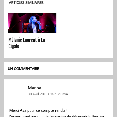
ARTICLES SIMILIAIRES
Mélanie Laurent à La
Cigale
UN COMMENTAIRE
Marina
30 avril 2011 à 14 h 29 min
Merci Ava pour ce compte rendu !
J’espère moi aussi avoir l’occasion de découvrir le live. En