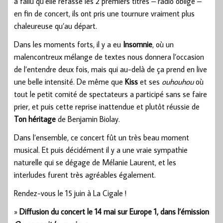
a fallu qu’elle refasse les 2 premiers titres – radio oblige –
en fin de concert, ils ont pris une tournure vraiment plus
chaleureuse qu’au départ.
Dans les moments forts, il y a eu
Insomnie
, où un
malencontreux mélange de textes nous donnera l’occasion
de l’entendre deux fois, mais qui au-delà de ça prend en live
une belle intensité. De même que
Kiss
et ses
ouhouhou
où
tout le petit comité de spectateurs a participé sans se faire
prier, et puis cette reprise inattendue et plutôt réussie de
Ton héritage
de Benjamin Biolay.
Dans l’ensemble, ce concert fût un très beau moment
musical. Et puis décidément il y a une vraie sympathie
naturelle qui se dégage de Mélanie Laurent, et les
interludes furent très agréables également.
Rendez-vous le 15 juin à La Cigale !
»
Diffusion du concert le 14 mai sur Europe 1, dans l’émission