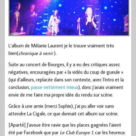
L’album de Mélanie Laurent je le trouve vraiment très
bien(
chronique à venir
).
Suite au concert de Bourges, il y a eu des critiques assez
négatives, encouragées par « la vidéo du coup de gueule »
(qui d’ailleurs, replacée dans son contexte, avec l’intro et la
conclusion,
passe nettement mieux
), donc j’avais vraiment
envie de me faire ma propre idée du rendu sur scène.
Grâce à une amie (merci Sophie), j’ai pu aller voir sans
attendre La Cigale, ce que donnait cet album sur scène.
[Aparté] J’avoue être ravie que les places gagnées l’aient
été par Facebook que par
Le Club Europe 1
, car les heureux