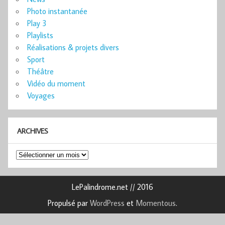
Photo instantanée
Play 3
Playlists
Réalisations & projets divers
Sport
Théâtre
Vidéo du moment
Voyages
ARCHIVES
Archives
LePalindrome.net // 2016
Propulsé par
WordPress
et
Momentous
.