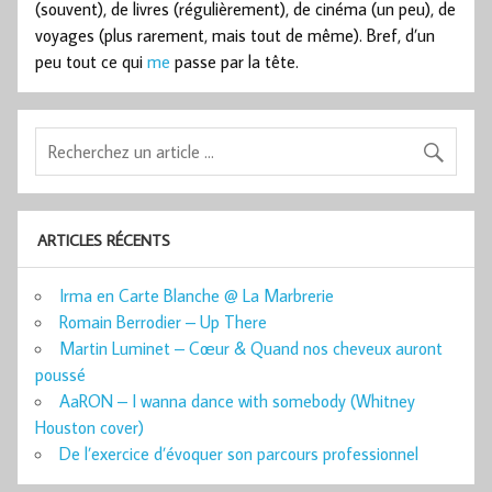
(souvent), de livres (régulièrement), de cinéma (un peu), de
voyages (plus rarement, mais tout de même). Bref, d’un
peu tout ce qui
me
passe par la tête.
ARTICLES RÉCENTS
Irma en Carte Blanche @ La Marbrerie
Romain Berrodier – Up There
Martin Luminet – Cœur & Quand nos cheveux auront
poussé
AaRON – I wanna dance with somebody (Whitney
Houston cover)
De l’exercice d’évoquer son parcours professionnel