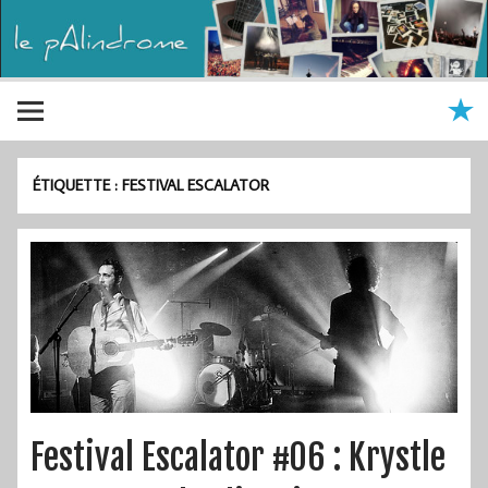
ÉTIQUETTE :
FESTIVAL ESCALATOR
Festival Escalator #06 : Krystle