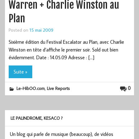
Warren + Charlie Winston au
Plan
Posted on
15 mai 2009
Sixième édition du Festival Escalator au Plan, avec Charlie
Winston en tête d’affiche le premier soir. Sold out bien
évidemment. Date : 14.05.09 Adresse : […]
Suite »
,
0
Le-HibOO.com
Live Reports
LE PALINDROME, KESACO ?
Un blog qui parle de musique (beaucoup), de vidéos