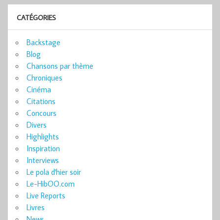
CATÉGORIES
Backstage
Blog
Chansons par thème
Chroniques
Cinéma
Citations
Concours
Divers
Highlights
Inspiration
Interviews
Le pola d'hier soir
Le-HibOO.com
Live Reports
Livres
News