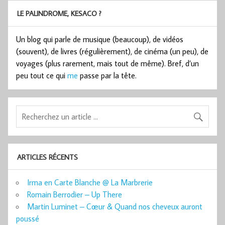
LE PALINDROME, KESACO ?
Un blog qui parle de musique (beaucoup), de vidéos
(souvent), de livres (régulièrement), de cinéma (un peu), de
voyages (plus rarement, mais tout de même). Bref, d’un
peu tout ce qui
me
passe par la tête.
ARTICLES RÉCENTS
Irma en Carte Blanche @ La Marbrerie
Romain Berrodier – Up There
Martin Luminet – Cœur & Quand nos cheveux auront
poussé