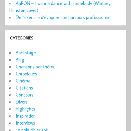
AaRON – I wanna dance with somebody (Whitney
Houston cover)
De l’exercice d’évoquer son parcours professionnel
CATÉGORIES
Backstage
Blog
Chansons par thème
Chroniques
Cinéma
Citations
Concours
Divers
Highlights
Inspiration
Interviews
Le pola d'hier soir