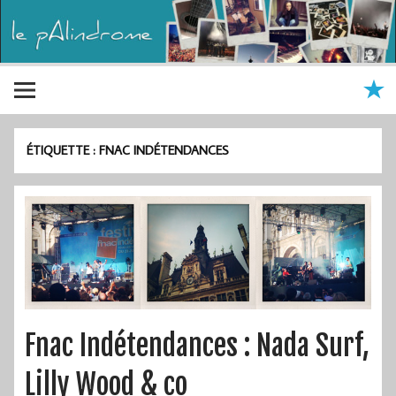
ÉTIQUETTE :
FNAC INDÉTENDANCES
Fnac Indétendances : Nada Surf,
Lilly Wood & co