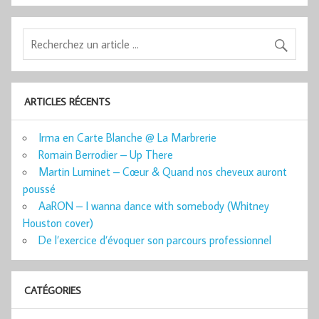
ARTICLES RÉCENTS
Irma en Carte Blanche @ La Marbrerie
Romain Berrodier – Up There
Martin Luminet – Cœur & Quand nos cheveux auront
poussé
AaRON – I wanna dance with somebody (Whitney
Houston cover)
De l’exercice d’évoquer son parcours professionnel
CATÉGORIES