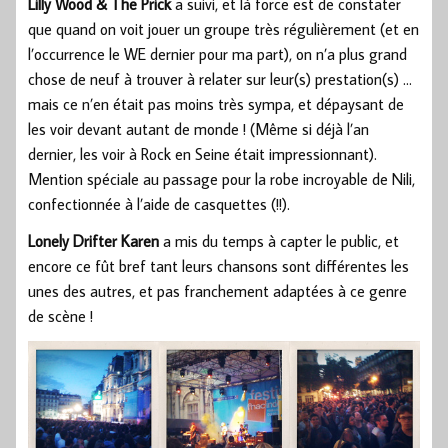
Lilly Wood & The Prick
a suivi, et là force est de constater
que quand on voit jouer un groupe très régulièrement (et en
l’occurrence le WE dernier pour ma part), on n’a plus grand
chose de neuf à trouver à relater sur leur(s) prestation(s) …
mais ce n’en était pas moins très sympa, et dépaysant de
les voir devant autant de monde ! (Même si déjà l’an
dernier, les voir à Rock en Seine était impressionnant).
Mention spéciale au passage pour la robe incroyable de Nili,
confectionnée à l’aide de casquettes (!!).
Lonely Drifter Karen
a mis du temps à capter le public, et
encore ce fût bref tant leurs chansons sont différentes les
unes des autres, et pas franchement adaptées à ce genre
de scène !