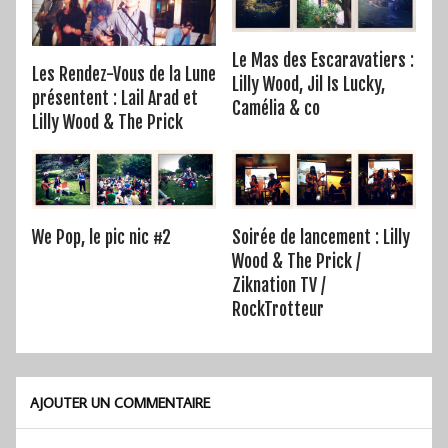
Le Mas des Escaravatiers :
Les Rendez-Vous de la Lune
Lilly Wood, Jil Is Lucky,
présentent : Lail Arad et
Camélia & co
Lilly Wood & The Prick
We Pop, le pic nic #2
Soirée de lancement : Lilly
Wood & The Prick /
Ziknation TV /
RockTrotteur
AJOUTER UN COMMENTAIRE