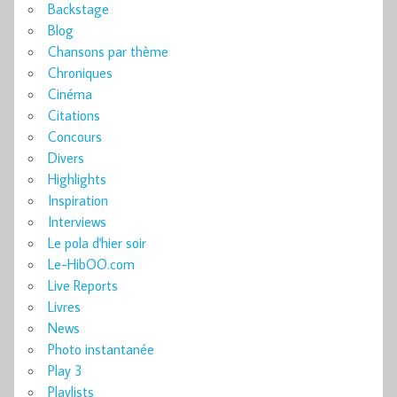
Backstage
Blog
Chansons par thème
Chroniques
Cinéma
Citations
Concours
Divers
Highlights
Inspiration
Interviews
Le pola d'hier soir
Le-HibOO.com
Live Reports
Livres
News
Photo instantanée
Play 3
Playlists