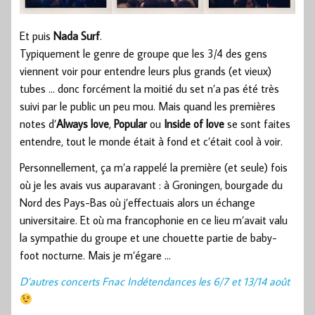
Et puis
Nada Surf
.
Typiquement le genre de groupe que les 3/4 des gens
viennent voir pour entendre leurs plus grands (et vieux)
tubes … donc forcément la moitié du set n’a pas été très
suivi par le public un peu mou. Mais quand les premières
notes d’
Always love
,
Popular
ou
Inside of love
se sont faites
entendre, tout le monde était à fond et c’était cool à voir.
Personnellement, ça m’a rappelé la première (et seule) fois
où je les avais vus auparavant : à Groningen, bourgade du
Nord des Pays-Bas où j’effectuais alors un échange
universitaire. Et où ma francophonie en ce lieu m’avait valu
la sympathie du groupe et une chouette partie de baby-
foot nocturne. Mais je m’égare …
D’autres concerts Fnac Indétendances les 6/7 et 13/14 août