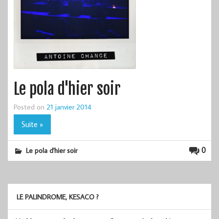
Le pola d'hier soir
Posted on
21 janvier 2014
Suite »
0
Le pola d'hier soir
LE PALINDROME, KESACO ?