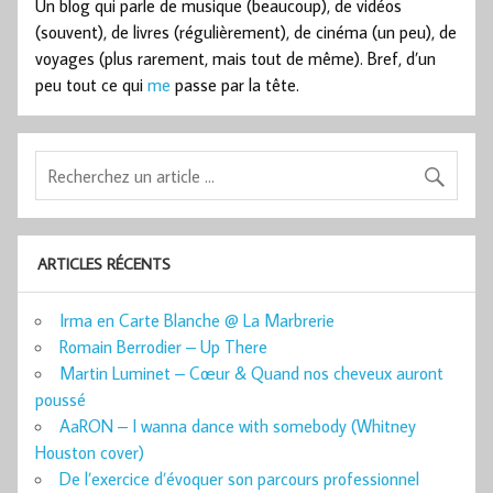
Un blog qui parle de musique (beaucoup), de vidéos
(souvent), de livres (régulièrement), de cinéma (un peu), de
voyages (plus rarement, mais tout de même). Bref, d’un
peu tout ce qui
me
passe par la tête.
ARTICLES RÉCENTS
Irma en Carte Blanche @ La Marbrerie
Romain Berrodier – Up There
Martin Luminet – Cœur & Quand nos cheveux auront
poussé
AaRON – I wanna dance with somebody (Whitney
Houston cover)
De l’exercice d’évoquer son parcours professionnel