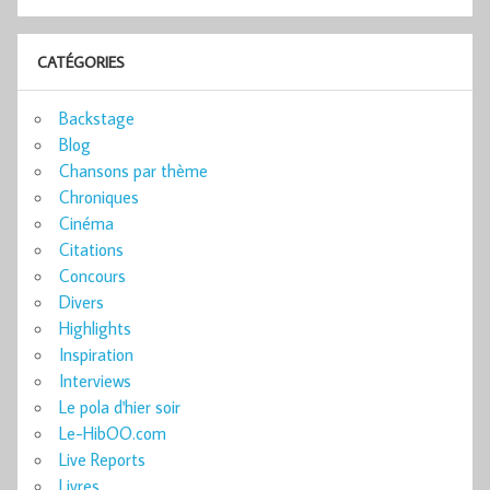
CATÉGORIES
Backstage
Blog
Chansons par thème
Chroniques
Cinéma
Citations
Concours
Divers
Highlights
Inspiration
Interviews
Le pola d'hier soir
Le-HibOO.com
Live Reports
Livres