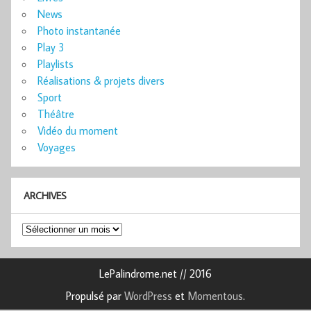
News
Photo instantanée
Play 3
Playlists
Réalisations & projets divers
Sport
Théâtre
Vidéo du moment
Voyages
ARCHIVES
Archives
LePalindrome.net // 2016
Propulsé par
WordPress
et
Momentous
.