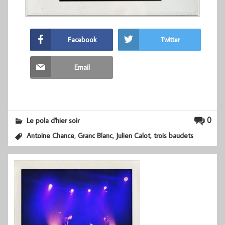
Facebook
Twitter
Email
0
Le pola d'hier soir
,
,
,
Antoine Chance
Granc Blanc
Julien Calot
trois baudets