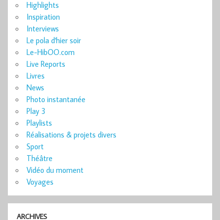
Highlights
Inspiration
Interviews
Le pola d'hier soir
Le-HibOO.com
Live Reports
Livres
News
Photo instantanée
Play 3
Playlists
Réalisations & projets divers
Sport
Théâtre
Vidéo du moment
Voyages
ARCHIVES