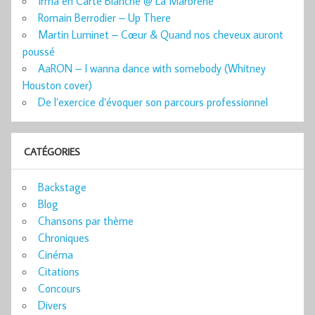
Irma en Carte Blanche @ La Marbrerie
Romain Berrodier – Up There
Martin Luminet – Cœur & Quand nos cheveux auront
poussé
AaRON – I wanna dance with somebody (Whitney
Houston cover)
De l’exercice d’évoquer son parcours professionnel
CATÉGORIES
Backstage
Blog
Chansons par thème
Chroniques
Cinéma
Citations
Concours
Divers