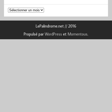
Archives
LePalindrome.net // 2016
Propulsé par
WordPress
et
Momentous
.