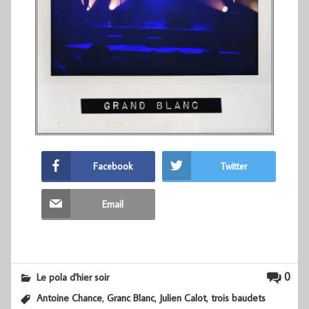
Facebook
Twitter
Email
0
Le pola d'hier soir
,
,
,
Antoine Chance
Granc Blanc
Julien Calot
trois baudets