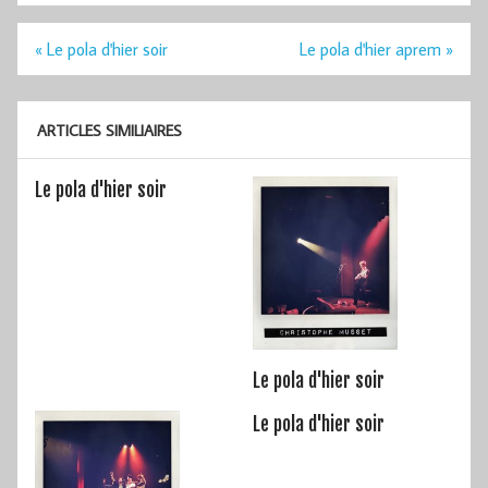
Navigation
« Le pola d'hier soir
Le pola d'hier aprem »
de
l’article
ARTICLES SIMILIAIRES
Le pola d'hier soir
Le pola d'hier soir
Le pola d'hier soir